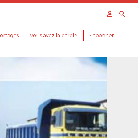
ortages
Vous avez la parole
S'abonner