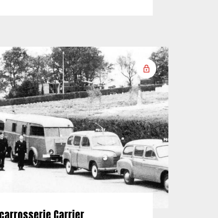
carrosserie Carrier