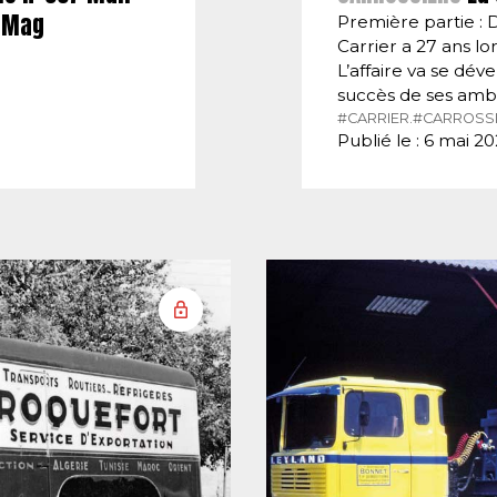
E-Mag
Première partie : 
Carrier a 27 ans lor
L’affaire va se dé
succès de ses amb
#CARRIER.
#CARROSSI
Publié le : 6 mai 2