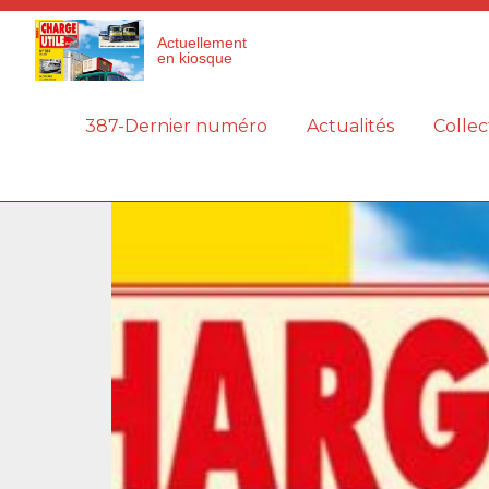
Panneau de gestion des cookies
Actuellement
en kiosque
387-Dernier numéro
Actualités
Collec