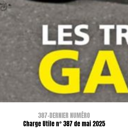
387-DERNIER NUMÉRO
Charge Utile n° 387 de mai 2025