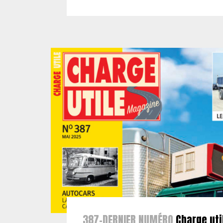
387-DERNIER NUMÉRO
Charge uti