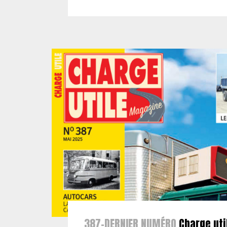
387-DERNIER NUMÉRO
Charge uti