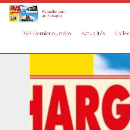
Panneau de gestion des cookies
Actuellement
en kiosque
387-Dernier numéro
Actualités
Collec