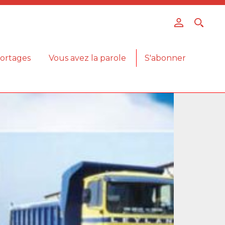
ortages
Vous avez la parole
S'abonner