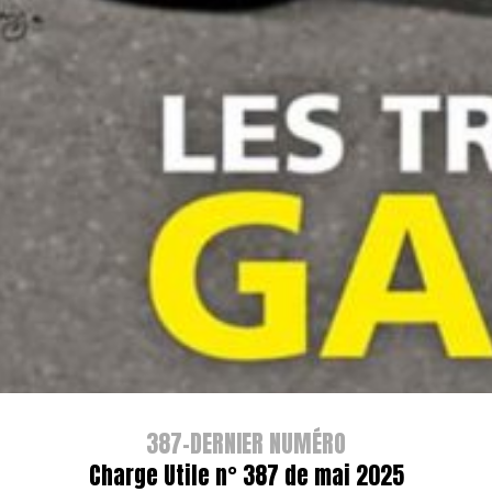
387-DERNIER NUMÉRO
Charge Utile n° 387 de mai 2025