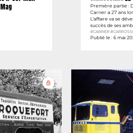
E-Mag
Première partie : 
Carrier a 27 ans lor
L’affaire va se dé
succès de ses amb
#CARRIER.
#CARROSSI
Publié le : 6 mai 2