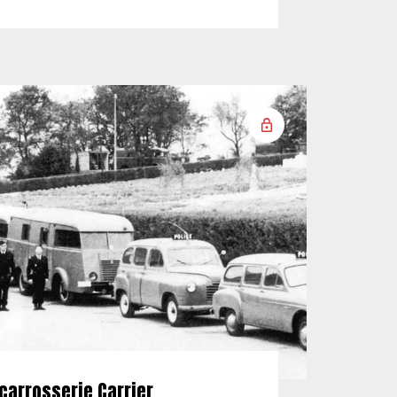
carrosserie Carrier