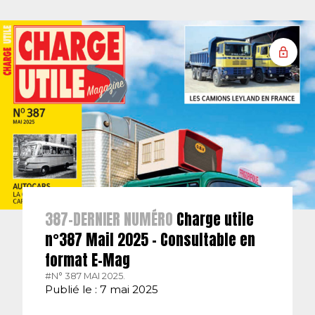
387-DERNIER NUMÉRO
Charge utile
n°387 Mail 2025 – Consultable en
format E-Mag
#N° 387 MAI 2025.
Publié le : 7 mai 2025