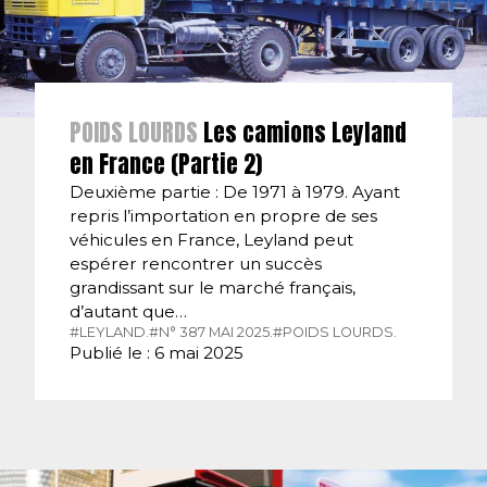
POIDS LOURDS
Les camions Leyland
en France (Partie 2)
Deuxième partie : De 1971 à 1979. Ayant
repris l’importation en propre de ses
véhicules en France, Leyland peut
espérer rencontrer un succès
grandissant sur le marché français,
d’autant que…
#LEYLAND.
#N° 387 MAI 2025.
#POIDS LOURDS.
Publié le : 6 mai 2025