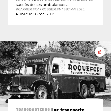
succès de ses ambulances.…
#CARRIER.
#CARROSSIER.
#N° 387 MAI 2025.
Publié le : 6 mai 2025
TRANSPORTEURS
Les transports