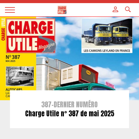
Panneau de gestion des cookies
Magazine
Charge
utile
387-DERNIER NUMÉRO
Charge Utile n° 387 de mai 2025