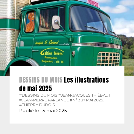
DESSINS DU MOIS
Les illustrations
de mai 2025
#DESSINS DU MOIS.
#JEAN-JACQUES THIÉBAUT.
#JEAN-PIERRE PARLANGE.
#N° 387 MAI 2025.
#THIERRY DUBOIS.
Publié le : 5 mai 2025