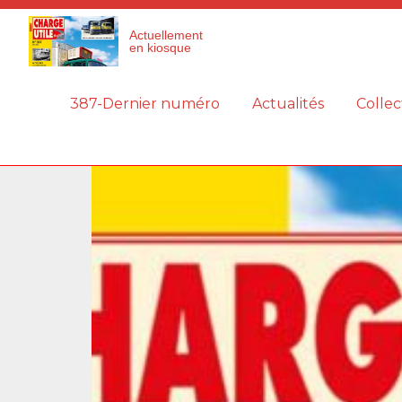
Panneau de gestion des cookies
Actuellement
en kiosque
387-Dernier numéro
Actualités
Collec