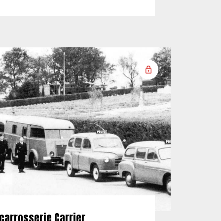
carrosserie Carrier