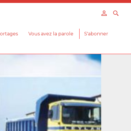
ortages
Vous avez la parole
S'abonner