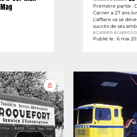
E-Mag
Première partie : 
Carrier a 27 ans lor
L’affaire va se dé
succès de ses amb
#CARRIER.
#CARROSSI
Publié le : 6 mai 2