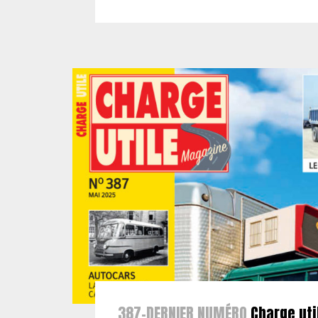
387-DERNIER NUMÉRO
Charge uti