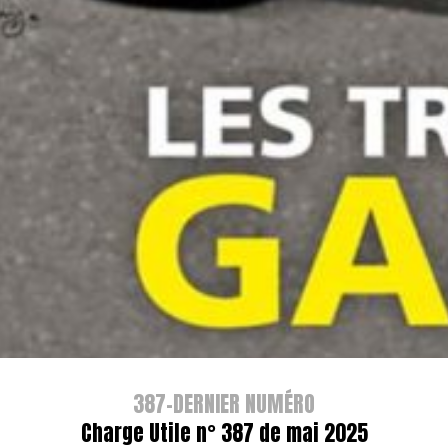
387-DERNIER NUMÉRO
Charge Utile n° 387 de mai 2025