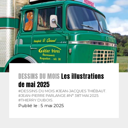
DESSINS DU MOIS
Les illustrations
de mai 2025
#DESSINS DU MOIS.
#JEAN-JACQUES THIÉBAUT.
#JEAN-PIERRE PARLANGE.
#N° 387 MAI 2025.
#THIERRY DUBOIS.
Publié le : 5 mai 2025