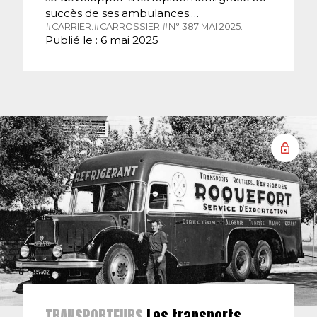
succès de ses ambulances.…
#CARRIER.
#CARROSSIER.
#N° 387 MAI 2025.
Publié le : 6 mai 2025
TRANSPORTEURS
Les transports