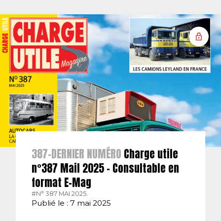
387-DERNIER NUMÉRO
Charge utile
n°387 Mail 2025 – Consultable en
format E-Mag
#N° 387 MAI 2025.
Publié le : 7 mai 2025