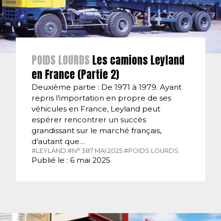
POIDS LOURDS
Les camions Leyland
en France (Partie 2)
Deuxième partie : De 1971 à 1979. Ayant
repris l’importation en propre de ses
véhicules en France, Leyland peut
espérer rencontrer un succès
grandissant sur le marché français,
d’autant que…
#LEYLAND.
#N° 387 MAI 2025.
#POIDS LOURDS.
Publié le : 6 mai 2025