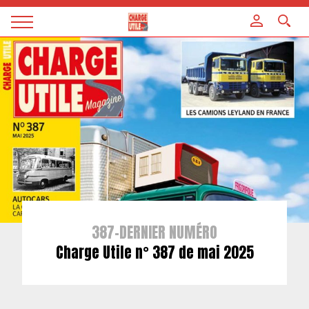
Panneau de gestion des cookies
Magazine
Charge
utile
387-DERNIER NUMÉRO
Charge Utile n° 387 de mai 2025