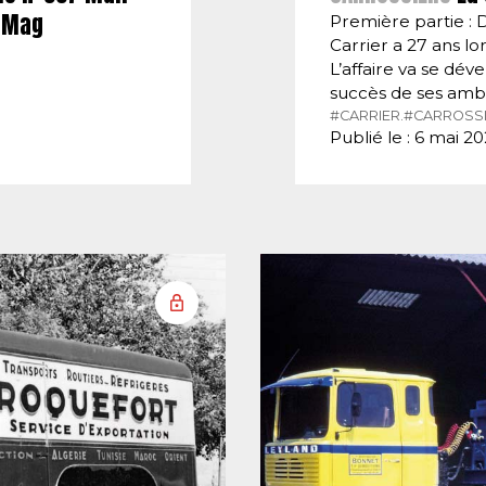
E-Mag
Première partie : 
Carrier a 27 ans lor
L’affaire va se dé
succès de ses amb
#CARRIER.
#CARROSSI
Publié le : 6 mai 2