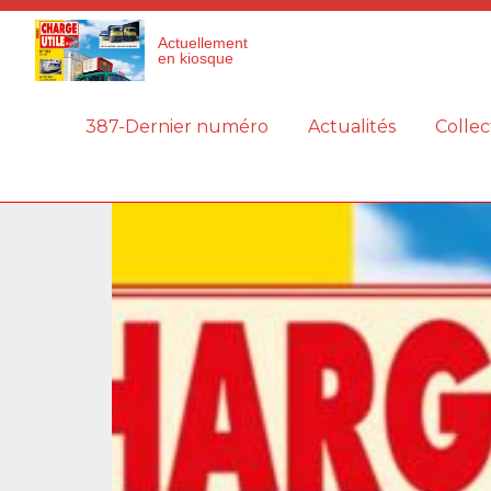
Panneau de gestion des cookies
Actuellement
en kiosque
387-Dernier numéro
Actualités
Collec