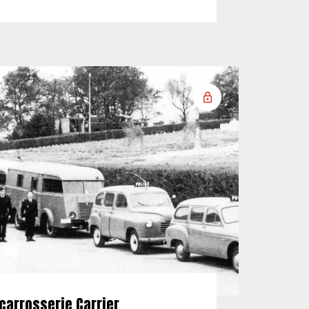
carrosserie Carrier