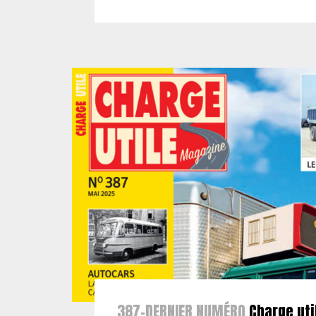
387-DERNIER NUMÉRO
Charge uti