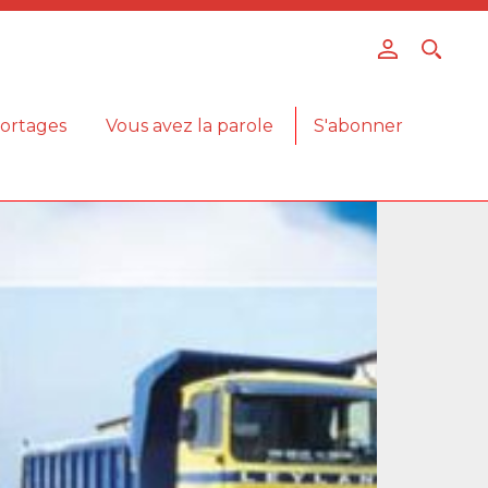
ortages
Vous avez la parole
S'abonner