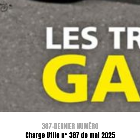
387-DERNIER NUMÉRO
Charge Utile n° 387 de mai 2025