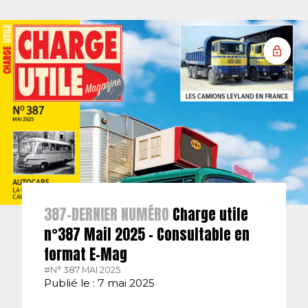
387-DERNIER NUMÉRO
Charge utile
n°387 Mail 2025 – Consultable en
format E-Mag
#N° 387 MAI 2025.
Publié le : 7 mai 2025