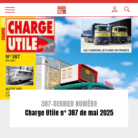
Panneau de gestion des cookies
Magazine
Charge
utile
387-DERNIER NUMÉRO
Charge Utile n° 387 de mai 2025