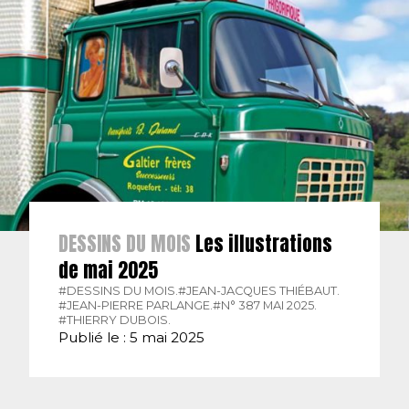
DESSINS DU MOIS
Les illustrations
de mai 2025
#DESSINS DU MOIS.
#JEAN-JACQUES THIÉBAUT.
#JEAN-PIERRE PARLANGE.
#N° 387 MAI 2025.
#THIERRY DUBOIS.
Publié le : 5 mai 2025