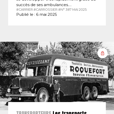
succès de ses ambulances.…
#CARRIER.
#CARROSSIER.
#N° 387 MAI 2025.
Publié le : 6 mai 2025
TRANSPORTEURS
Les transports