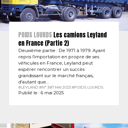
POIDS LOURDS
Les camions Leyland
en France (Partie 2)
Deuxième partie : De 1971 à 1979. Ayant
repris l’importation en propre de ses
véhicules en France, Leyland peut
espérer rencontrer un succès
grandissant sur le marché français,
d’autant que…
#LEYLAND.
#N° 387 MAI 2025.
#POIDS LOURDS.
Publié le : 6 mai 2025