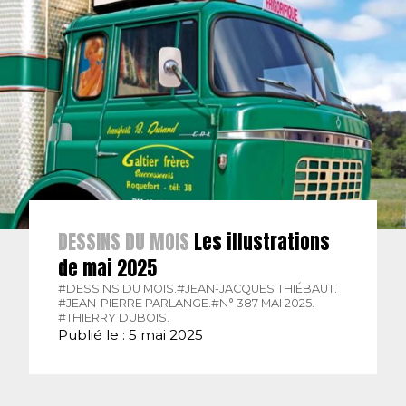
DESSINS DU MOIS
Les illustrations
de mai 2025
#DESSINS DU MOIS.
#JEAN-JACQUES THIÉBAUT.
#JEAN-PIERRE PARLANGE.
#N° 387 MAI 2025.
#THIERRY DUBOIS.
Publié le : 5 mai 2025