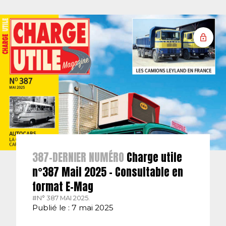
387-DERNIER NUMÉRO
Charge utile
n°387 Mail 2025 – Consultable en
format E-Mag
#N° 387 MAI 2025.
Publié le : 7 mai 2025