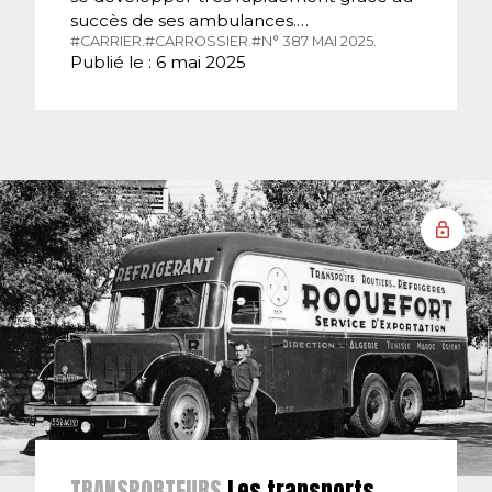
succès de ses ambulances.…
#CARRIER.
#CARROSSIER.
#N° 387 MAI 2025.
Publié le : 6 mai 2025
TRANSPORTEURS
Les transports