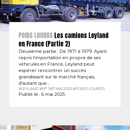
POIDS LOURDS
Les camions Leyland
en France (Partie 2)
Deuxième partie : De 1971 à 1979. Ayant
repris l’importation en propre de ses
véhicules en France, Leyland peut
espérer rencontrer un succès
grandissant sur le marché français,
d’autant que…
#LEYLAND.
#N° 387 MAI 2025.
#POIDS LOURDS.
Publié le : 6 mai 2025