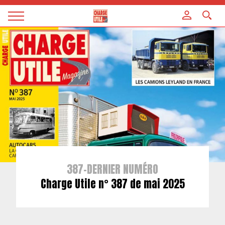
Panneau de gestion des cookies
Magazine
Charge
utile
387-DERNIER NUMÉRO
Charge Utile n° 387 de mai 2025