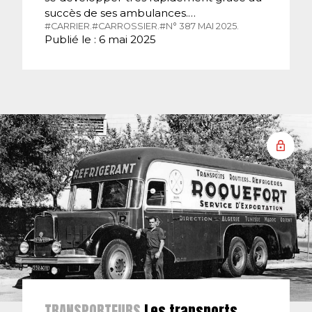
succès de ses ambulances.…
#CARRIER.
#CARROSSIER.
#N° 387 MAI 2025.
Publié le : 6 mai 2025
TRANSPORTEURS
Les transports