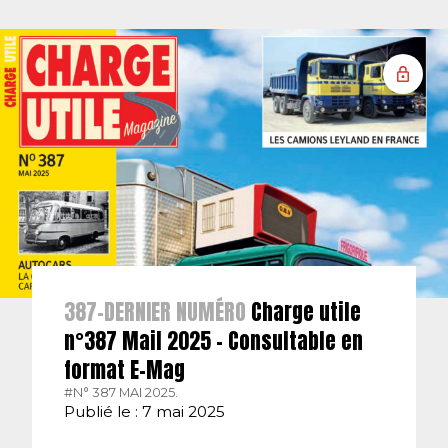
387-DERNIER NUMÉRO
Charge utile
n°387 Mail 2025 – Consultable en
format E-Mag
#N° 387 MAI 2025.
Publié le : 7 mai 2025