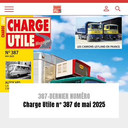
Panneau de gestion des cookies
Magazine
Charge
utile
387-DERNIER NUMÉRO
Charge Utile n° 387 de mai 2025