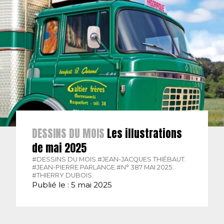
DESSINS DU MOIS
Les illustrations
de mai 2025
#DESSINS DU MOIS.
#JEAN-JACQUES THIÉBAUT.
#JEAN-PIERRE PARLANGE.
#N° 387 MAI 2025.
#THIERRY DUBOIS.
Publié le : 5 mai 2025