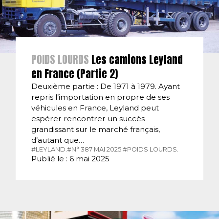
POIDS LOURDS
Les camions Leyland
en France (Partie 2)
Deuxième partie : De 1971 à 1979. Ayant
repris l’importation en propre de ses
véhicules en France, Leyland peut
espérer rencontrer un succès
grandissant sur le marché français,
d’autant que…
#LEYLAND.
#N° 387 MAI 2025.
#POIDS LOURDS.
Publié le : 6 mai 2025