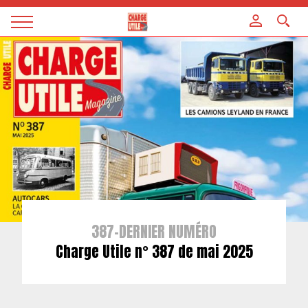
Panneau de gestion des cookies
Magazine
Charge
utile
387-DERNIER NUMÉRO
Charge Utile n° 387 de mai 2025