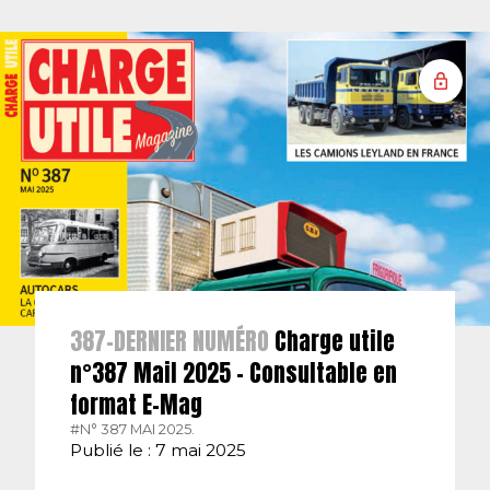
387-DERNIER NUMÉRO
Charge utile
n°387 Mail 2025 – Consultable en
format E-Mag
#N° 387 MAI 2025.
Publié le : 7 mai 2025