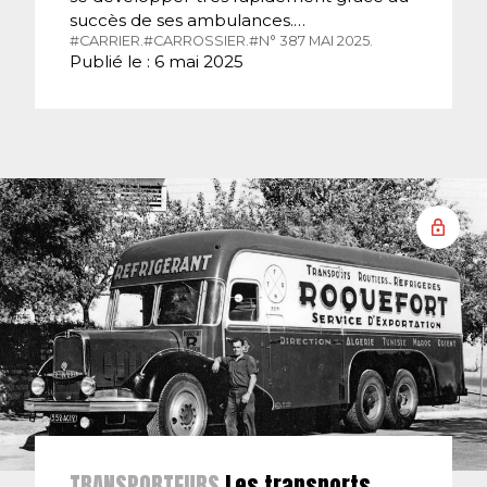
succès de ses ambulances.…
#CARRIER.
#CARROSSIER.
#N° 387 MAI 2025.
Publié le : 6 mai 2025
TRANSPORTEURS
Les transports