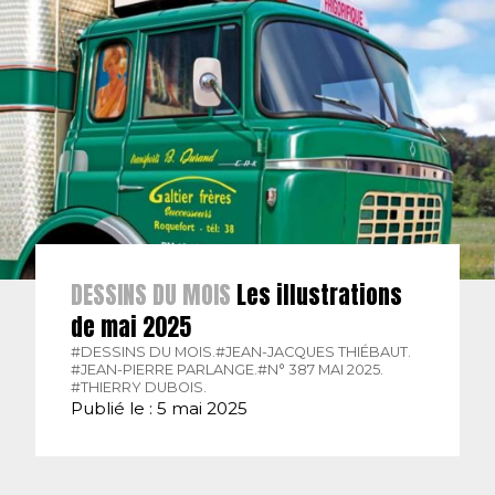
DESSINS DU MOIS
Les illustrations
de mai 2025
#DESSINS DU MOIS.
#JEAN-JACQUES THIÉBAUT.
#JEAN-PIERRE PARLANGE.
#N° 387 MAI 2025.
#THIERRY DUBOIS.
Publié le : 5 mai 2025