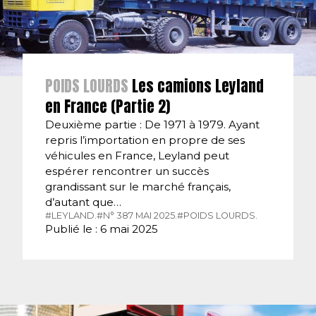
POIDS LOURDS
Les camions Leyland
en France (Partie 2)
Deuxième partie : De 1971 à 1979. Ayant
repris l’importation en propre de ses
véhicules en France, Leyland peut
espérer rencontrer un succès
grandissant sur le marché français,
d’autant que…
#LEYLAND.
#N° 387 MAI 2025.
#POIDS LOURDS.
Publié le : 6 mai 2025