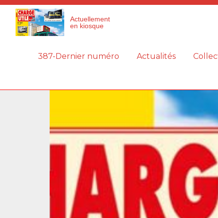
Panneau de gestion des cookies
Actuellement
en kiosque
387-Dernier numéro
Actualités
Collec