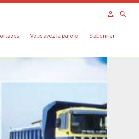
ortages
Vous avez la parole
S'abonner