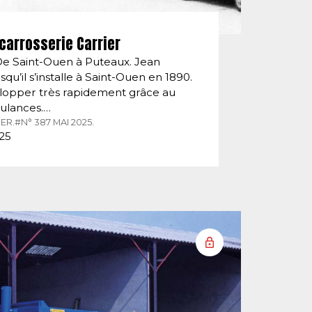
carrosserie Carrier
De Saint-Ouen à Puteaux. Jean
squ’il s’installe à Saint-Ouen en 1890.
velopper très rapidement grâce au
ulances.…
ER.
#N° 387 MAI 2025.
025