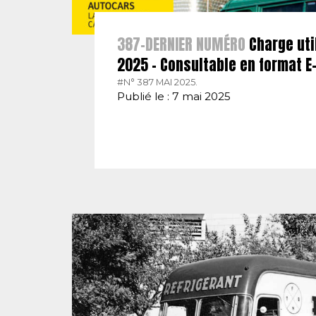
387-DERNIER NUMÉRO
Charge uti
2025 – Consultable en format 
#N° 387 MAI 2025.
Publié le : 7 mai 2025