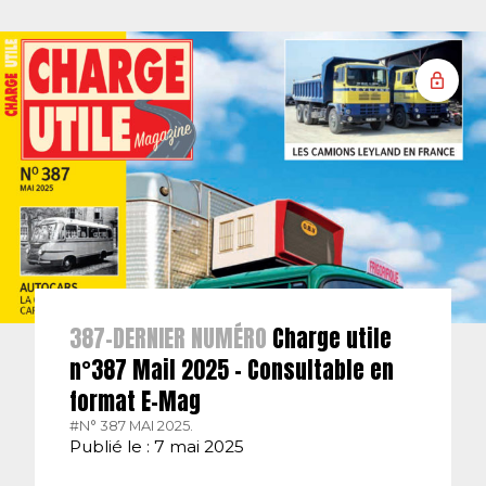
387-DERNIER NUMÉRO
Charge utile
n°387 Mail 2025 – Consultable en
format E-Mag
#N° 387 MAI 2025.
Publié le : 7 mai 2025