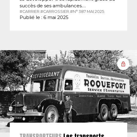
succès de ses ambulances.…
#CARRIER.
#CARROSSIER.
#N° 387 MAI 2025.
Publié le : 6 mai 2025
TRANSPORTEURS
Les transports