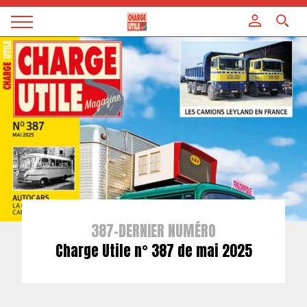
Panneau de gestion des cookies
Magazine
Charge
utile
387-DERNIER NUMÉRO
Charge Utile n° 387 de mai 2025