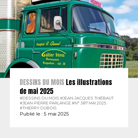
DESSINS DU MOIS
Les illustrations
de mai 2025
#DESSINS DU MOIS.
#JEAN-JACQUES THIÉBAUT.
#JEAN-PIERRE PARLANGE.
#N° 387 MAI 2025.
#THIERRY DUBOIS.
Publié le : 5 mai 2025