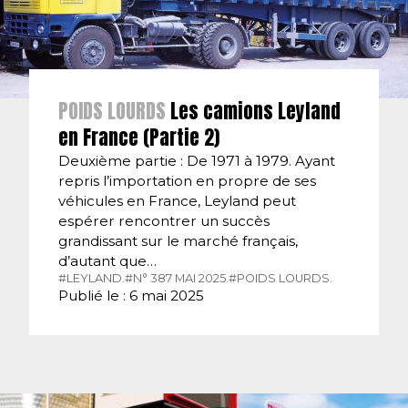
POIDS LOURDS
Les camions Leyland
en France (Partie 2)
Deuxième partie : De 1971 à 1979. Ayant
repris l’importation en propre de ses
véhicules en France, Leyland peut
espérer rencontrer un succès
grandissant sur le marché français,
d’autant que…
#LEYLAND.
#N° 387 MAI 2025.
#POIDS LOURDS.
Publié le : 6 mai 2025