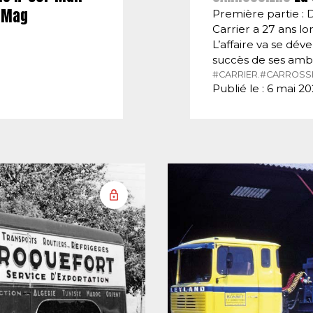
E-Mag
Première partie : 
Carrier a 27 ans lor
L’affaire va se dé
succès de ses amb
#CARRIER.
#CARROSSI
Publié le : 6 mai 2