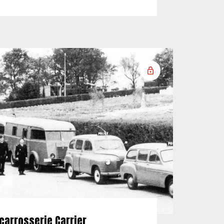
carrosserie Carrier