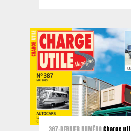
387-DERNIER NUMÉRO
Charge uti