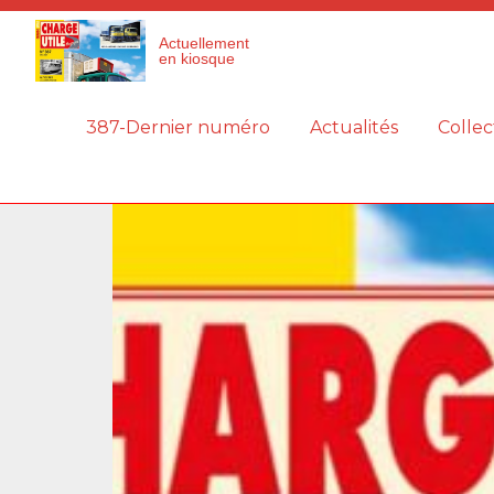
Panneau de gestion des cookies
Actuellement
en kiosque
387-Dernier numéro
Actualités
Collec