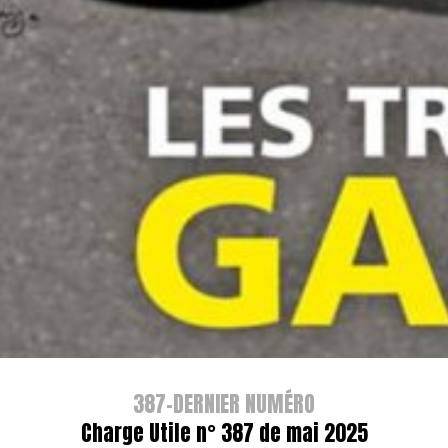
387-DERNIER NUMÉRO
Charge Utile n° 387 de mai 2025