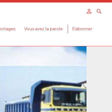
ortages
Vous avez la parole
S'abonner