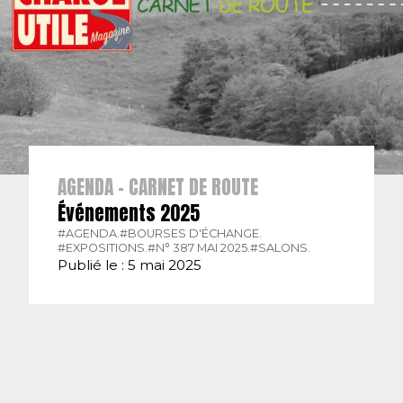
AGENDA - CARNET DE ROUTE
Événements 2025
#AGENDA.
#BOURSES D'ÉCHANGE.
#EXPOSITIONS.
#N° 387 MAI 2025.
#SALONS.
Publié le : 5 mai 2025