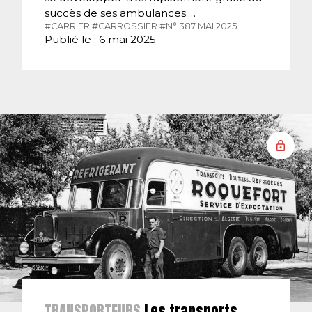
succès de ses ambulances.…
#CARRIER.
#CARROSSIER.
#N° 387 MAI 2025.
Publié le : 6 mai 2025
TRANSPORTEURS
Les transports