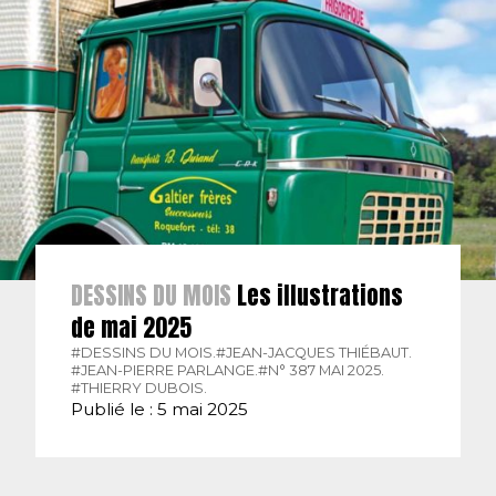
DESSINS DU MOIS
Les illustrations
de mai 2025
#DESSINS DU MOIS.
#JEAN-JACQUES THIÉBAUT.
#JEAN-PIERRE PARLANGE.
#N° 387 MAI 2025.
#THIERRY DUBOIS.
Publié le : 5 mai 2025