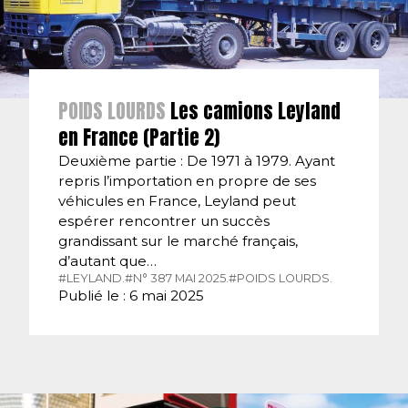
POIDS LOURDS
Les camions Leyland
en France (Partie 2)
Deuxième partie : De 1971 à 1979. Ayant
repris l’importation en propre de ses
véhicules en France, Leyland peut
espérer rencontrer un succès
grandissant sur le marché français,
d’autant que…
#LEYLAND.
#N° 387 MAI 2025.
#POIDS LOURDS.
Publié le : 6 mai 2025