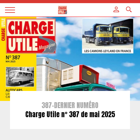
Panneau de gestion des cookies
Magazine
Charge
utile
387-DERNIER NUMÉRO
Charge Utile n° 387 de mai 2025