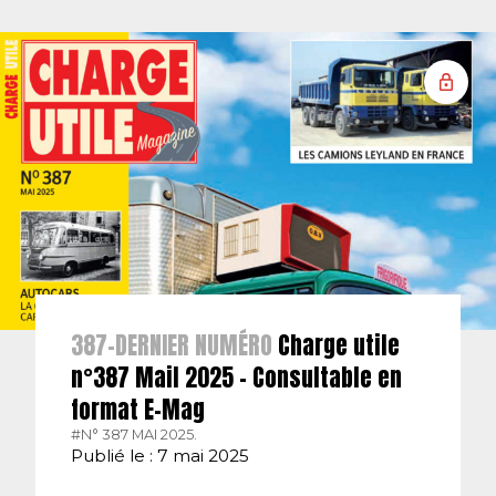
387-DERNIER NUMÉRO
Charge utile
n°387 Mail 2025 – Consultable en
format E-Mag
#N° 387 MAI 2025.
Publié le : 7 mai 2025