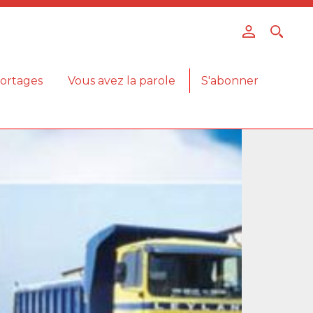
ortages
Vous avez la parole
S'abonner