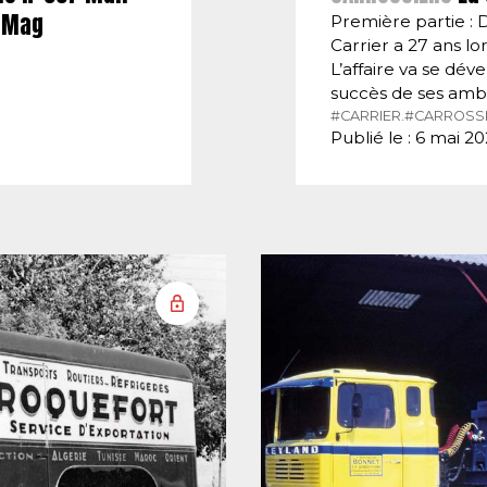
E-Mag
Première partie : 
Carrier a 27 ans lor
L’affaire va se dé
succès de ses amb
#CARRIER.
#CARROSSI
Publié le : 6 mai 2