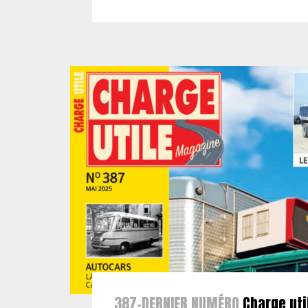
387-DERNIER NUMÉRO
Charge uti