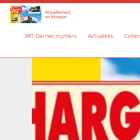
Panneau de gestion des cookies
Actuellement
en kiosque
387-Dernier numéro
Actualités
Collec