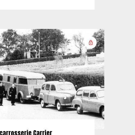
carrosserie Carrier