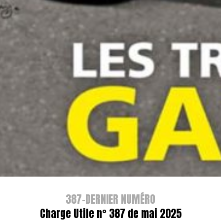
387-DERNIER NUMÉRO
Charge Utile n° 387 de mai 2025