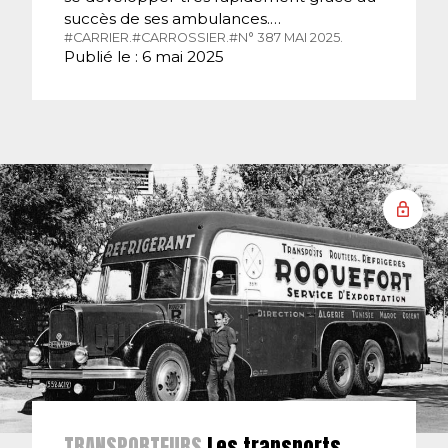
succès de ses ambulances.…
#CARRIER.
#CARROSSIER.
#N° 387 MAI 2025.
Publié le : 6 mai 2025
TRANSPORTEURS
Les transports