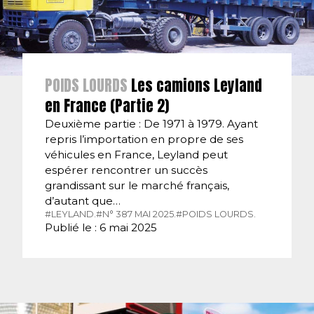
POIDS LOURDS
Les camions Leyland
en France (Partie 2)
Deuxième partie : De 1971 à 1979. Ayant
repris l’importation en propre de ses
véhicules en France, Leyland peut
espérer rencontrer un succès
grandissant sur le marché français,
d’autant que…
#LEYLAND.
#N° 387 MAI 2025.
#POIDS LOURDS.
Publié le : 6 mai 2025