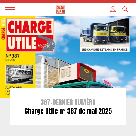
Panneau de gestion des cookies
Magazine
Charge
utile
387-DERNIER NUMÉRO
Charge Utile n° 387 de mai 2025