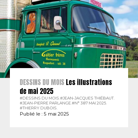
DESSINS DU MOIS
Les illustrations
de mai 2025
#DESSINS DU MOIS.
#JEAN-JACQUES THIÉBAUT.
#JEAN-PIERRE PARLANGE.
#N° 387 MAI 2025.
#THIERRY DUBOIS.
Publié le : 5 mai 2025