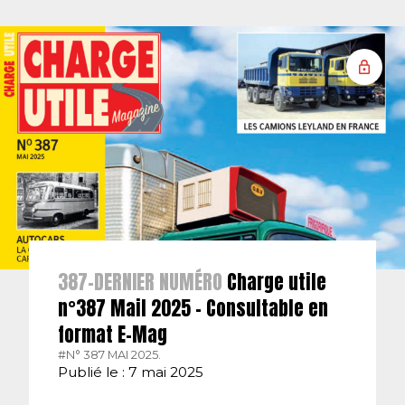
387-DERNIER NUMÉRO
Charge utile
n°387 Mail 2025 – Consultable en
format E-Mag
#N° 387 MAI 2025.
Publié le : 7 mai 2025