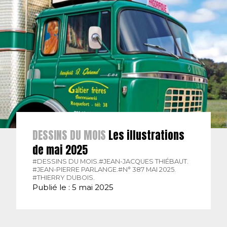
DESSINS DU MOIS
Les illustrations
de mai 2025
#DESSINS DU MOIS.
#JEAN-JACQUES THIÉBAUT.
#JEAN-PIERRE PARLANGE.
#N° 387 MAI 2025.
#THIERRY DUBOIS.
Publié le : 5 mai 2025