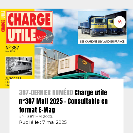
387-DERNIER NUMÉRO
Charge utile
n°387 Mail 2025 – Consultable en
format E-Mag
#N° 387 MAI 2025.
Publié le : 7 mai 2025