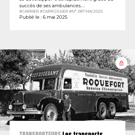
succès de ses ambulances.…
#CARRIER.
#CARROSSIER.
#N° 387 MAI 2025.
Publié le : 6 mai 2025
TRANSPORTEURS
Les transports