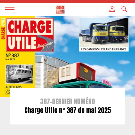
Panneau de gestion des cookies
Magazine
Charge
utile
387-DERNIER NUMÉRO
Charge Utile n° 387 de mai 2025