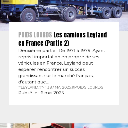
POIDS LOURDS
Les camions Leyland
en France (Partie 2)
Deuxième partie : De 1971 à 1979. Ayant
repris l’importation en propre de ses
véhicules en France, Leyland peut
espérer rencontrer un succès
grandissant sur le marché français,
d’autant que…
#LEYLAND.
#N° 387 MAI 2025.
#POIDS LOURDS.
Publié le : 6 mai 2025