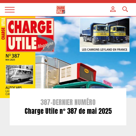
Panneau de gestion des cookies
Magazine
Charge
utile
387-DERNIER NUMÉRO
Charge Utile n° 387 de mai 2025