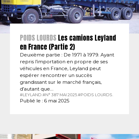
POIDS LOURDS
Les camions Leyland
en France (Partie 2)
Deuxième partie : De 1971 à 1979. Ayant
repris l’importation en propre de ses
véhicules en France, Leyland peut
espérer rencontrer un succès
grandissant sur le marché français,
d’autant que…
#LEYLAND.
#N° 387 MAI 2025.
#POIDS LOURDS.
Publié le : 6 mai 2025