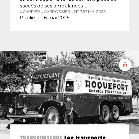
succès de ses ambulances.…
#CARRIER.
#CARROSSIER.
#N° 387 MAI 2025.
Publié le : 6 mai 2025
TRANSPORTEURS
Les transports