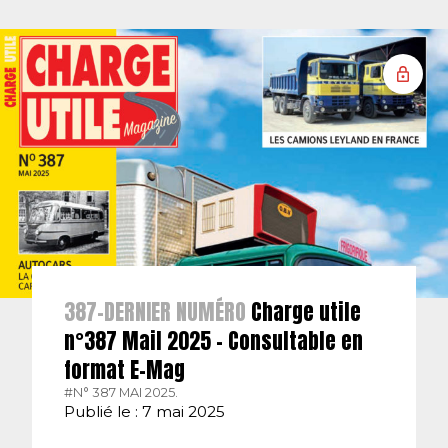
387-DERNIER NUMÉRO
Charge utile
n°387 Mail 2025 – Consultable en
format E-Mag
#N° 387 MAI 2025.
Publié le : 7 mai 2025