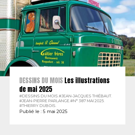
DESSINS DU MOIS
Les illustrations
de mai 2025
#DESSINS DU MOIS.
#JEAN-JACQUES THIÉBAUT.
#JEAN-PIERRE PARLANGE.
#N° 387 MAI 2025.
#THIERRY DUBOIS.
Publié le : 5 mai 2025