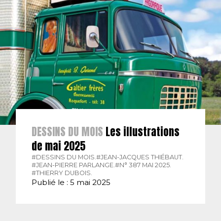
DESSINS DU MOIS
Les illustrations
de mai 2025
#DESSINS DU MOIS.
#JEAN-JACQUES THIÉBAUT.
#JEAN-PIERRE PARLANGE.
#N° 387 MAI 2025.
#THIERRY DUBOIS.
Publié le : 5 mai 2025