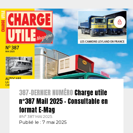
387-DERNIER NUMÉRO
Charge utile
n°387 Mail 2025 – Consultable en
format E-Mag
#N° 387 MAI 2025.
Publié le : 7 mai 2025