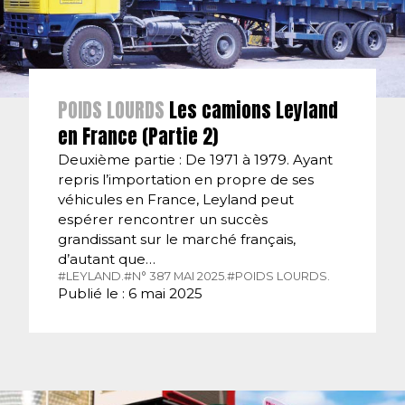
POIDS LOURDS
Les camions Leyland
en France (Partie 2)
Deuxième partie : De 1971 à 1979. Ayant
repris l’importation en propre de ses
véhicules en France, Leyland peut
espérer rencontrer un succès
grandissant sur le marché français,
d’autant que…
#LEYLAND.
#N° 387 MAI 2025.
#POIDS LOURDS.
Publié le : 6 mai 2025