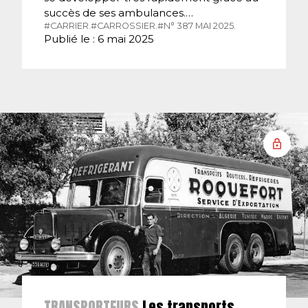
succès de ses ambulances.…
#CARRIER.
#CARROSSIER.
#N° 387 MAI 2025.
Publié le : 6 mai 2025
TRANSPORTEURS
Les transports