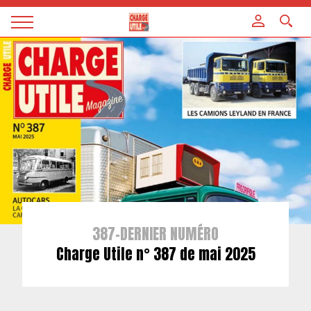
Panneau de gestion des cookies
Magazine
Charge
utile
387-DERNIER NUMÉRO
Charge Utile n° 387 de mai 2025