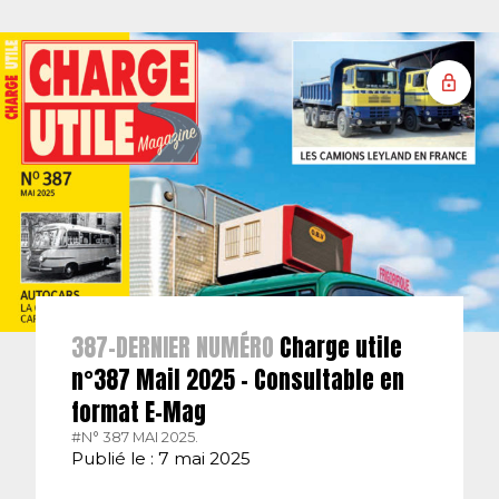
387-DERNIER NUMÉRO
Charge utile
n°387 Mail 2025 – Consultable en
format E-Mag
#N° 387 MAI 2025.
Publié le : 7 mai 2025