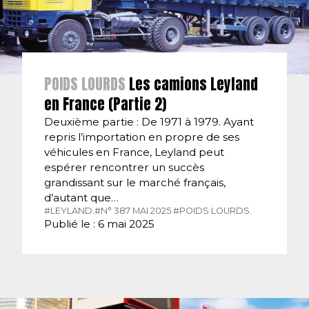
POIDS LOURDS
Les camions Leyland
en France (Partie 2)
Deuxième partie : De 1971 à 1979. Ayant
repris l’importation en propre de ses
véhicules en France, Leyland peut
espérer rencontrer un succès
grandissant sur le marché français,
d’autant que…
#LEYLAND.
#N° 387 MAI 2025.
#POIDS LOURDS.
Publié le : 6 mai 2025