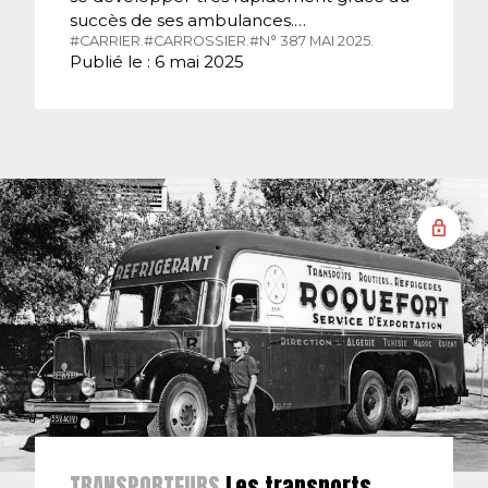
succès de ses ambulances.…
#CARRIER.
#CARROSSIER.
#N° 387 MAI 2025.
Publié le : 6 mai 2025
TRANSPORTEURS
Les transports