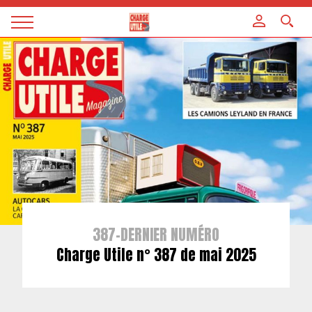
Panneau de gestion des cookies
Magazine
Charge
utile
387-DERNIER NUMÉRO
Charge Utile n° 387 de mai 2025