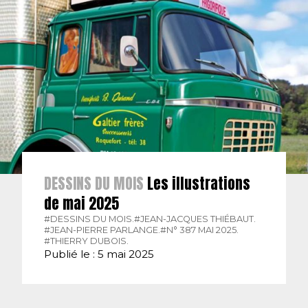
DESSINS DU MOIS
Les illustrations
de mai 2025
#DESSINS DU MOIS.
#JEAN-JACQUES THIÉBAUT.
#JEAN-PIERRE PARLANGE.
#N° 387 MAI 2025.
#THIERRY DUBOIS.
Publié le : 5 mai 2025