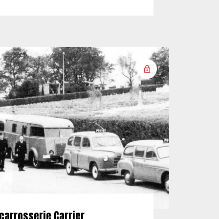
carrosserie Carrier