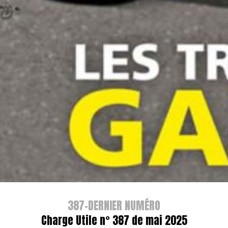
387-DERNIER NUMÉRO
Charge Utile n° 387 de mai 2025