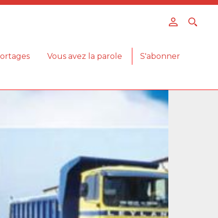
ortages
Vous avez la parole
S'abonner