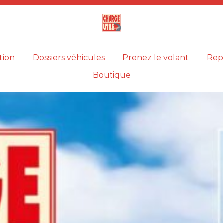
Magazine
Charge
utile
tion
Dossiers véhicules
Prenez le volant
Rep
Boutique