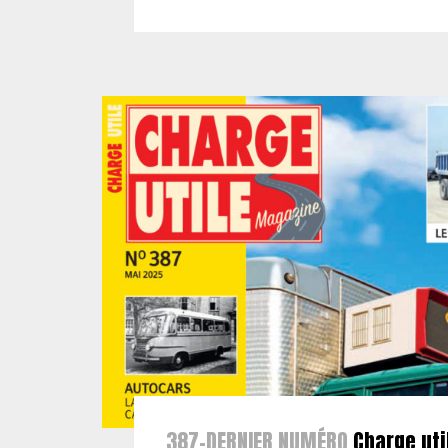
387-DERNIER NUMÉRO
Charge uti