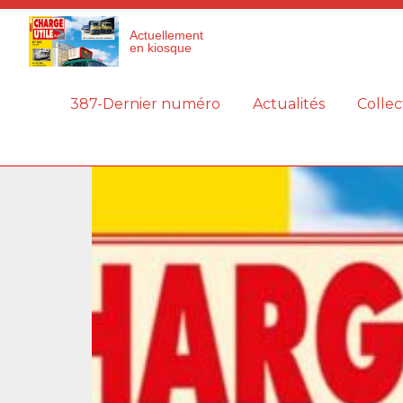
Panneau de gestion des cookies
Actuellement
en kiosque
387-Dernier numéro
Actualités
Collec