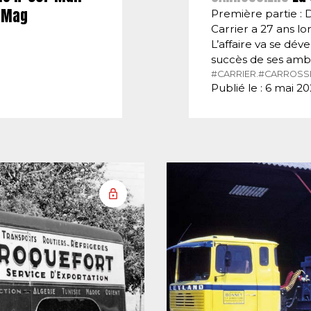
E-Mag
Première partie : 
Carrier a 27 ans lor
L’affaire va se dé
succès de ses amb
#CARRIER.
#CARROSSI
Publié le : 6 mai 2