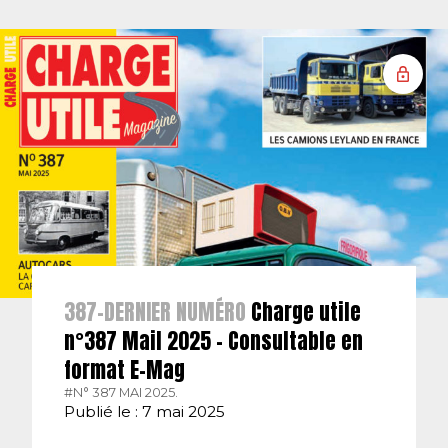
387-DERNIER NUMÉRO
Charge utile
n°387 Mail 2025 – Consultable en
format E-Mag
#N° 387 MAI 2025.
Publié le : 7 mai 2025