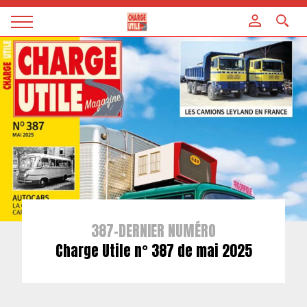
Panneau de gestion des cookies
Magazine
Charge
utile
387-DERNIER NUMÉRO
Charge Utile n° 387 de mai 2025