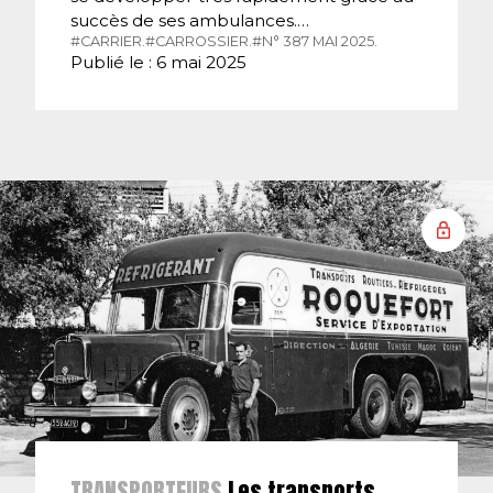
succès de ses ambulances.…
#CARRIER.
#CARROSSIER.
#N° 387 MAI 2025.
Publié le : 6 mai 2025
TRANSPORTEURS
Les transports