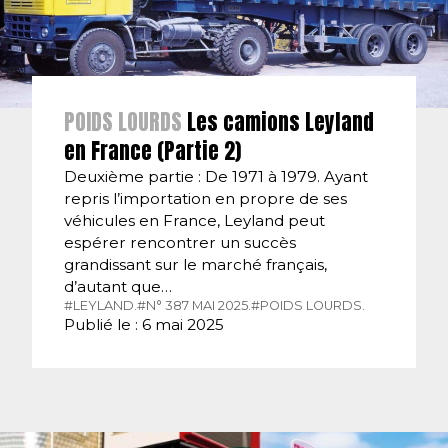
POIDS LOURDS
Les camions Leyland
en France (Partie 2)
Deuxième partie : De 1971 à 1979. Ayant
repris l’importation en propre de ses
véhicules en France, Leyland peut
espérer rencontrer un succès
grandissant sur le marché français,
d’autant que…
#LEYLAND.
#N° 387 MAI 2025.
#POIDS LOURDS.
Publié le : 6 mai 2025