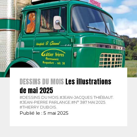
DESSINS DU MOIS
Les illustrations
de mai 2025
#DESSINS DU MOIS.
#JEAN-JACQUES THIÉBAUT.
#JEAN-PIERRE PARLANGE.
#N° 387 MAI 2025.
#THIERRY DUBOIS.
Publié le : 5 mai 2025