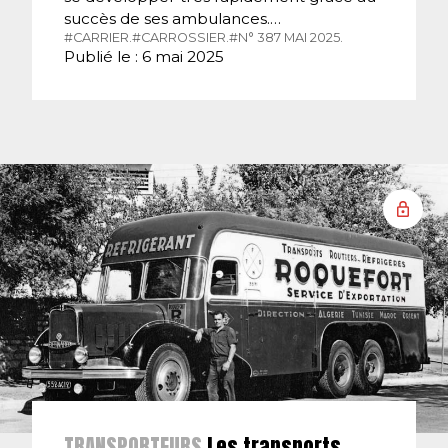
succès de ses ambulances.…
#CARRIER.
#CARROSSIER.
#N° 387 MAI 2025.
Publié le : 6 mai 2025
TRANSPORTEURS
Les transports