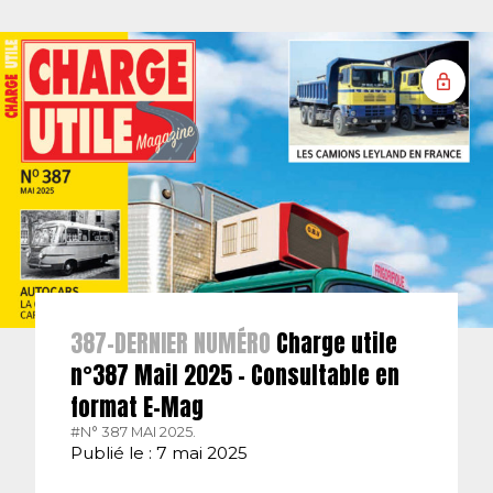
387-DERNIER NUMÉRO
Charge utile
n°387 Mail 2025 – Consultable en
format E-Mag
#N° 387 MAI 2025.
Publié le : 7 mai 2025