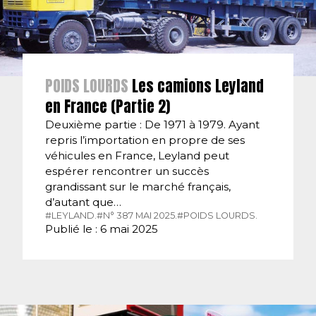
POIDS LOURDS
Les camions Leyland
en France (Partie 2)
Deuxième partie : De 1971 à 1979. Ayant
repris l’importation en propre de ses
véhicules en France, Leyland peut
espérer rencontrer un succès
grandissant sur le marché français,
d’autant que…
#LEYLAND.
#N° 387 MAI 2025.
#POIDS LOURDS.
Publié le : 6 mai 2025