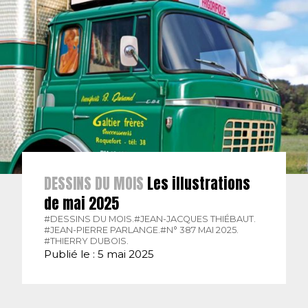
DESSINS DU MOIS
Les illustrations
de mai 2025
#DESSINS DU MOIS.
#JEAN-JACQUES THIÉBAUT.
#JEAN-PIERRE PARLANGE.
#N° 387 MAI 2025.
#THIERRY DUBOIS.
Publié le : 5 mai 2025