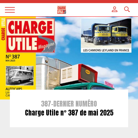
Panneau de gestion des cookies
Magazine
Charge
utile
387-DERNIER NUMÉRO
Charge Utile n° 387 de mai 2025