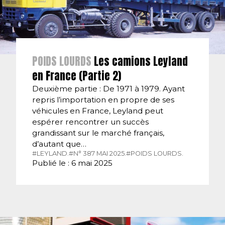
POIDS LOURDS
Les camions Leyland
en France (Partie 2)
Deuxième partie : De 1971 à 1979. Ayant
repris l’importation en propre de ses
véhicules en France, Leyland peut
espérer rencontrer un succès
grandissant sur le marché français,
d’autant que…
#LEYLAND.
#N° 387 MAI 2025.
#POIDS LOURDS.
Publié le : 6 mai 2025