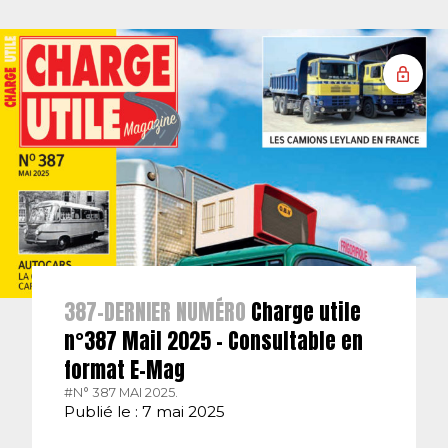
387-DERNIER NUMÉRO
Charge utile
n°387 Mail 2025 – Consultable en
format E-Mag
#N° 387 MAI 2025.
Publié le : 7 mai 2025