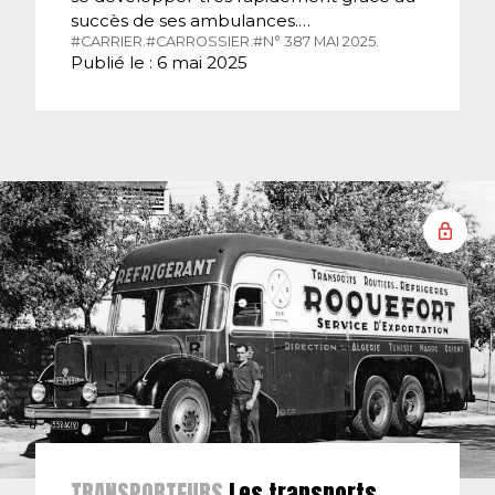
succès de ses ambulances.…
#CARRIER.
#CARROSSIER.
#N° 387 MAI 2025.
Publié le : 6 mai 2025
TRANSPORTEURS
Les transports