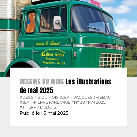
DESSINS DU MOIS
Les illustrations
de mai 2025
#DESSINS DU MOIS.
#JEAN-JACQUES THIÉBAUT.
#JEAN-PIERRE PARLANGE.
#N° 387 MAI 2025.
#THIERRY DUBOIS.
Publié le : 5 mai 2025