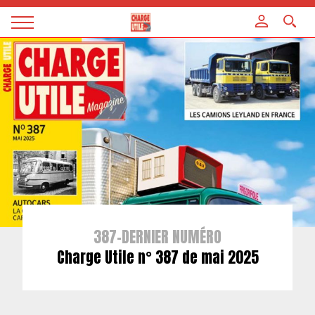
Panneau de gestion des cookies
Magazine
Charge
utile
387-DERNIER NUMÉRO
Charge Utile n° 387 de mai 2025