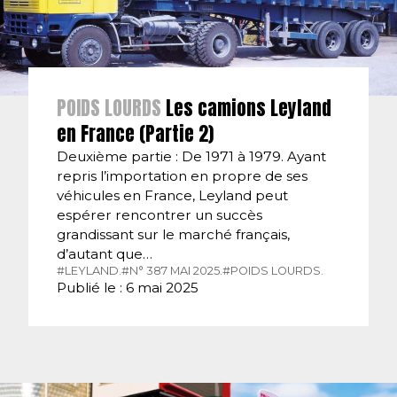
POIDS LOURDS
Les camions Leyland
en France (Partie 2)
Deuxième partie : De 1971 à 1979. Ayant
repris l’importation en propre de ses
véhicules en France, Leyland peut
espérer rencontrer un succès
grandissant sur le marché français,
d’autant que…
#LEYLAND.
#N° 387 MAI 2025.
#POIDS LOURDS.
Publié le : 6 mai 2025