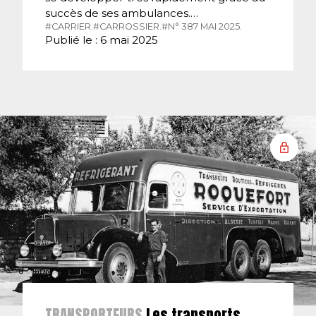
succès de ses ambulances.…
#CARRIER.
#CARROSSIER.
#N° 387 MAI 2025.
Publié le : 6 mai 2025
TRANSPORTEURS
Les transports