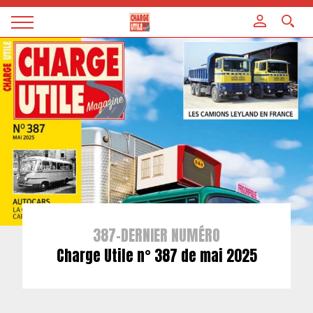
Panneau de gestion des cookies
Magazine
Charge
utile
387-DERNIER NUMÉRO
Charge Utile n° 387 de mai 2025