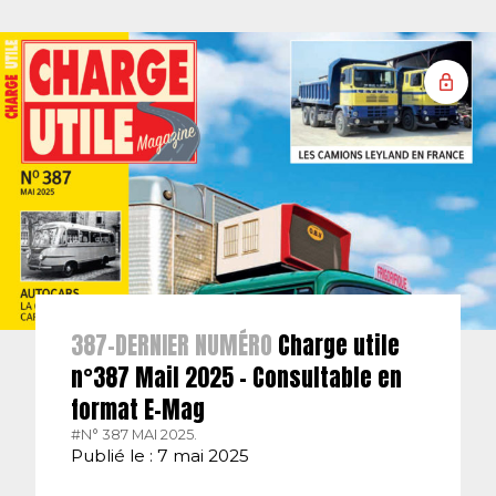
387-DERNIER NUMÉRO
Charge utile
n°387 Mail 2025 – Consultable en
format E-Mag
#N° 387 MAI 2025.
Publié le : 7 mai 2025