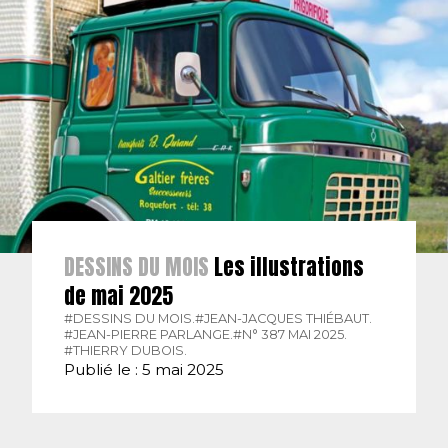
DESSINS DU MOIS
Les illustrations
de mai 2025
#DESSINS DU MOIS.
#JEAN-JACQUES THIÉBAUT.
#JEAN-PIERRE PARLANGE.
#N° 387 MAI 2025.
#THIERRY DUBOIS.
Publié le : 5 mai 2025