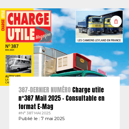
387-DERNIER NUMÉRO
Charge utile
n°387 Mail 2025 – Consultable en
format E-Mag
#N° 387 MAI 2025.
Publié le : 7 mai 2025