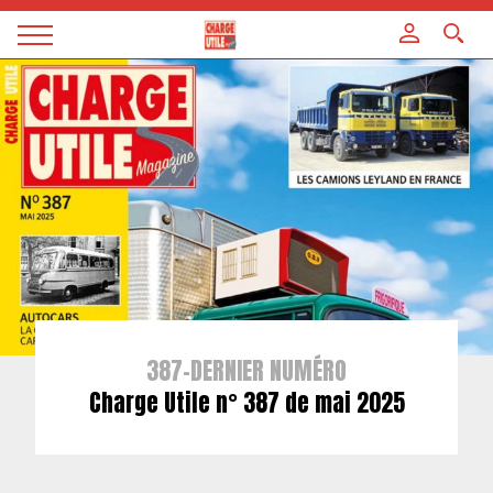
Panneau de gestion des cookies
Magazine
Charge
utile
387-DERNIER NUMÉRO
Charge Utile n° 387 de mai 2025