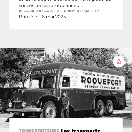
succès de ses ambulances.…
#CARRIER.
#CARROSSIER.
#N° 387 MAI 2025.
Publié le : 6 mai 2025
TRANSPORTEURS
Les transports