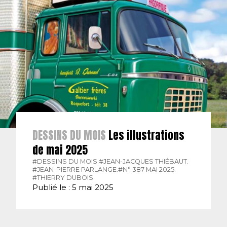
DESSINS DU MOIS
Les illustrations
de mai 2025
#DESSINS DU MOIS.
#JEAN-JACQUES THIÉBAUT.
#JEAN-PIERRE PARLANGE.
#N° 387 MAI 2025.
#THIERRY DUBOIS.
Publié le : 5 mai 2025