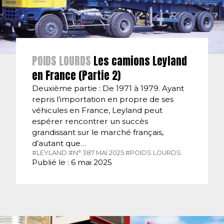
POIDS LOURDS
Les camions Leyland
en France (Partie 2)
Deuxième partie : De 1971 à 1979. Ayant
repris l’importation en propre de ses
véhicules en France, Leyland peut
espérer rencontrer un succès
grandissant sur le marché français,
d’autant que…
#LEYLAND.
#N° 387 MAI 2025.
#POIDS LOURDS.
Publié le : 6 mai 2025