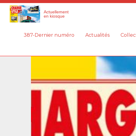
Panneau de gestion des cookies
Actuellement
en kiosque
387-Dernier numéro
Actualités
Collec