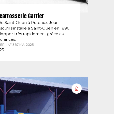
carrosserie Carrier
De Saint-Ouen à Puteaux. Jean
squ’il s’installe à Saint-Ouen en 1890.
velopper très rapidement grâce au
ulances.…
ER.
#N° 387 MAI 2025.
025