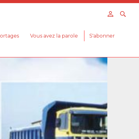
ortages
Vous avez la parole
S'abonner