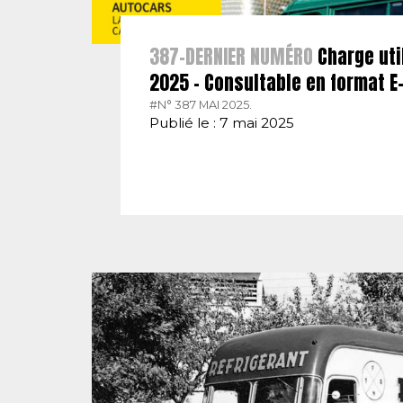
387-DERNIER NUMÉRO
Charge uti
2025 – Consultable en format 
#N° 387 MAI 2025.
Publié le : 7 mai 2025