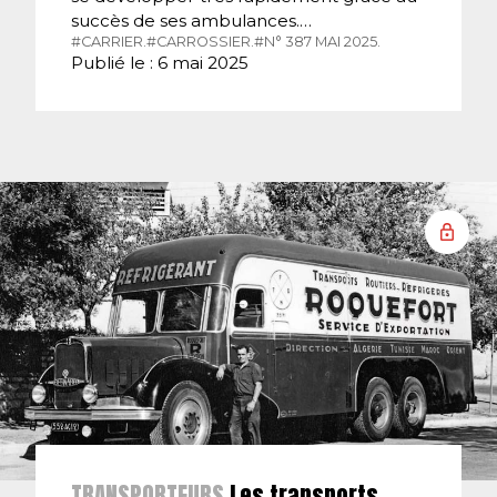
succès de ses ambulances.…
#CARRIER.
#CARROSSIER.
#N° 387 MAI 2025.
Publié le : 6 mai 2025
TRANSPORTEURS
Les transports