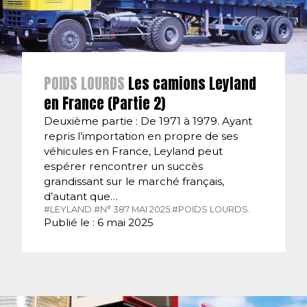
POIDS LOURDS
Les camions Leyland
en France (Partie 2)
Deuxième partie : De 1971 à 1979. Ayant
repris l’importation en propre de ses
véhicules en France, Leyland peut
espérer rencontrer un succès
grandissant sur le marché français,
d’autant que…
#LEYLAND.
#N° 387 MAI 2025.
#POIDS LOURDS.
Publié le : 6 mai 2025