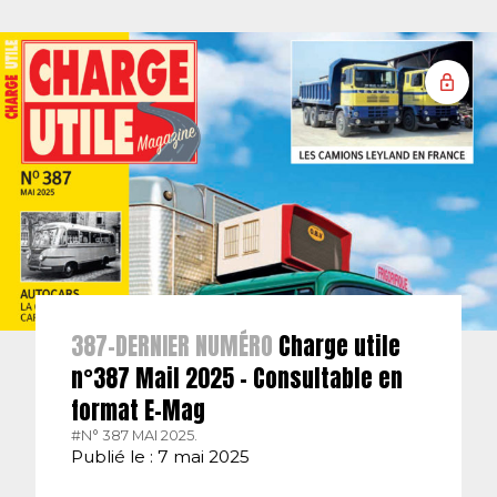
387-DERNIER NUMÉRO
Charge utile
n°387 Mail 2025 – Consultable en
format E-Mag
#N° 387 MAI 2025.
Publié le : 7 mai 2025