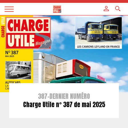
Panneau de gestion des cookies
Magazine
Charge
utile
387-DERNIER NUMÉRO
Charge Utile n° 387 de mai 2025