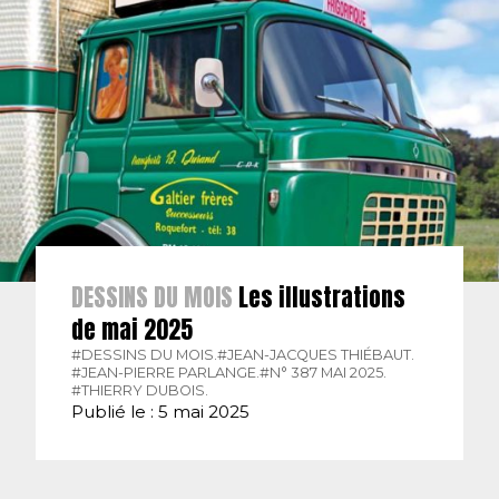
DESSINS DU MOIS
Les illustrations
de mai 2025
#DESSINS DU MOIS.
#JEAN-JACQUES THIÉBAUT.
#JEAN-PIERRE PARLANGE.
#N° 387 MAI 2025.
#THIERRY DUBOIS.
Publié le : 5 mai 2025