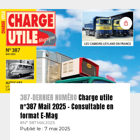
387-DERNIER NUMÉRO
Charge utile
n°387 Mail 2025 – Consultable en
format E-Mag
#N° 387 MAI 2025.
Publié le : 7 mai 2025