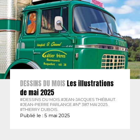
DESSINS DU MOIS
Les illustrations
de mai 2025
#DESSINS DU MOIS.
#JEAN-JACQUES THIÉBAUT.
#JEAN-PIERRE PARLANGE.
#N° 387 MAI 2025.
#THIERRY DUBOIS.
Publié le : 5 mai 2025