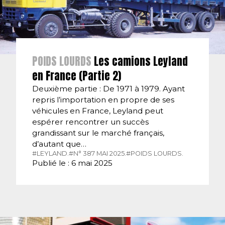
POIDS LOURDS
Les camions Leyland
en France (Partie 2)
Deuxième partie : De 1971 à 1979. Ayant
repris l’importation en propre de ses
véhicules en France, Leyland peut
espérer rencontrer un succès
grandissant sur le marché français,
d’autant que…
#LEYLAND.
#N° 387 MAI 2025.
#POIDS LOURDS.
Publié le : 6 mai 2025