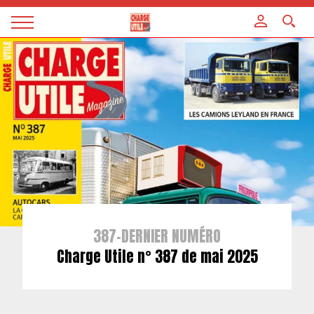
Panneau de gestion des cookies
Magazine
Charge
utile
387-DERNIER NUMÉRO
Charge Utile n° 387 de mai 2025