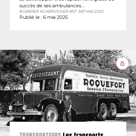
succès de ses ambulances.…
#CARRIER.
#CARROSSIER.
#N° 387 MAI 2025.
Publié le : 6 mai 2025
TRANSPORTEURS
Les transports