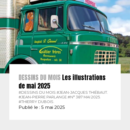
DESSINS DU MOIS
Les illustrations
de mai 2025
#DESSINS DU MOIS.
#JEAN-JACQUES THIÉBAUT.
#JEAN-PIERRE PARLANGE.
#N° 387 MAI 2025.
#THIERRY DUBOIS.
Publié le : 5 mai 2025