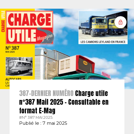
387-DERNIER NUMÉRO
Charge utile
n°387 Mail 2025 – Consultable en
format E-Mag
#N° 387 MAI 2025.
Publié le : 7 mai 2025