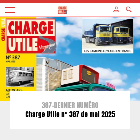
Panneau de gestion des cookies
Magazine
Charge
utile
387-DERNIER NUMÉRO
Charge Utile n° 387 de mai 2025