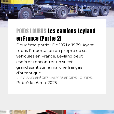
POIDS LOURDS
Les camions Leyland
en France (Partie 2)
Deuxième partie : De 1971 à 1979. Ayant
repris l’importation en propre de ses
véhicules en France, Leyland peut
espérer rencontrer un succès
grandissant sur le marché français,
d’autant que…
#LEYLAND.
#N° 387 MAI 2025.
#POIDS LOURDS.
Publié le : 6 mai 2025