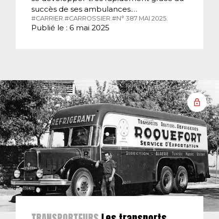
succès de ses ambulances.…
#CARRIER.
#CARROSSIER.
#N° 387 MAI 2025.
Publié le : 6 mai 2025
TRANSPORTEURS
Les transports