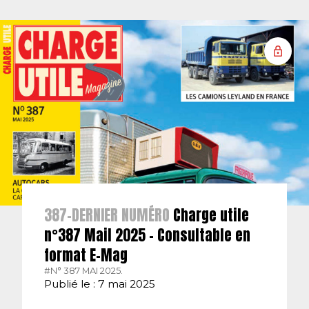
387-DERNIER NUMÉRO
Charge utile
n°387 Mail 2025 – Consultable en
format E-Mag
#N° 387 MAI 2025.
Publié le : 7 mai 2025