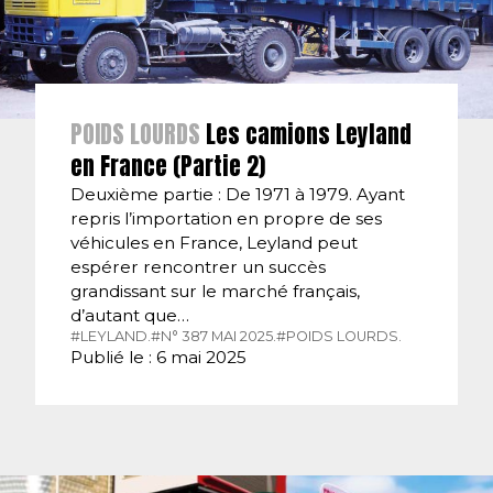
POIDS LOURDS
Les camions Leyland
en France (Partie 2)
Deuxième partie : De 1971 à 1979. Ayant
repris l’importation en propre de ses
véhicules en France, Leyland peut
espérer rencontrer un succès
grandissant sur le marché français,
d’autant que…
#LEYLAND.
#N° 387 MAI 2025.
#POIDS LOURDS.
Publié le : 6 mai 2025