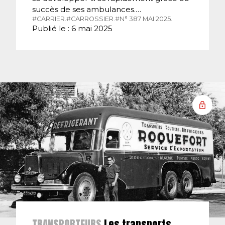
succès de ses ambulances.…
#CARRIER.
#CARROSSIER.
#N° 387 MAI 2025.
Publié le : 6 mai 2025
TRANSPORTEURS
Les transports