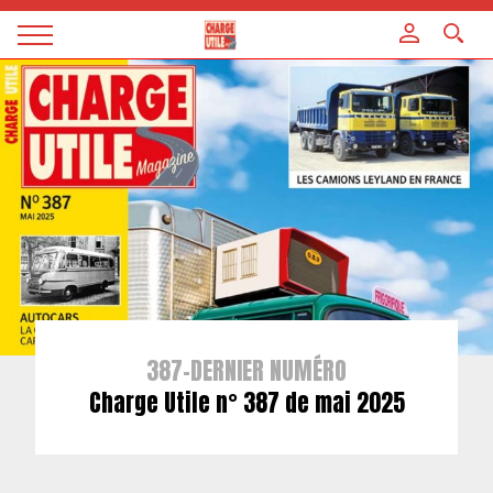
Panneau de gestion des cookies
Magazine
Charge
utile
387-DERNIER NUMÉRO
Charge Utile n° 387 de mai 2025