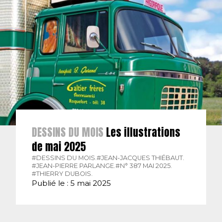
DESSINS DU MOIS
Les illustrations
de mai 2025
#DESSINS DU MOIS.
#JEAN-JACQUES THIÉBAUT.
#JEAN-PIERRE PARLANGE.
#N° 387 MAI 2025.
#THIERRY DUBOIS.
Publié le : 5 mai 2025