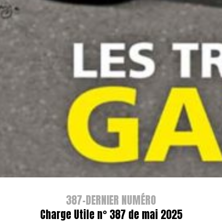
387-DERNIER NUMÉRO
Charge Utile n° 387 de mai 2025