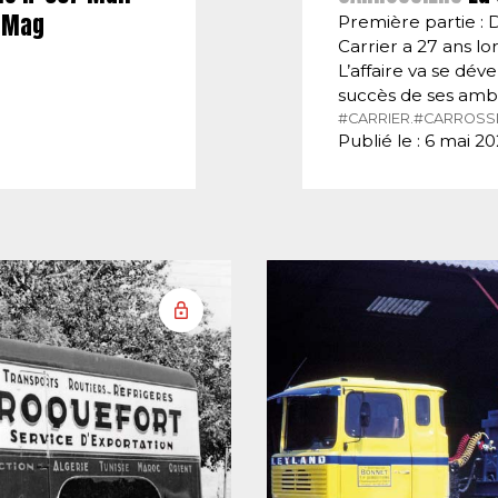
E-Mag
Première partie : 
Carrier a 27 ans lor
L’affaire va se dé
succès de ses amb
#CARRIER.
#CARROSSI
Publié le : 6 mai 2