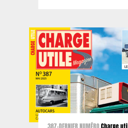
387-DERNIER NUMÉRO
Charge uti