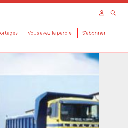
ortages
Vous avez la parole
S'abonner