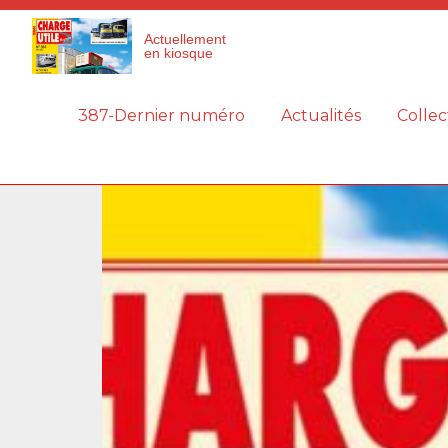
Panneau de gestion des cookies
Actuellement
en kiosque
387-Dernier numéro
Actualités
Collec