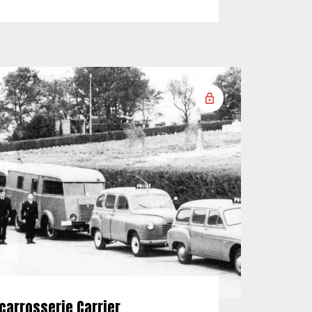
carrosserie Carrier