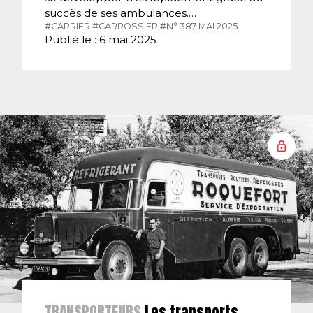
succès de ses ambulances.…
#CARRIER.
#CARROSSIER.
#N° 387 MAI 2025.
Publié le : 6 mai 2025
TRANSPORTEURS
Les transports