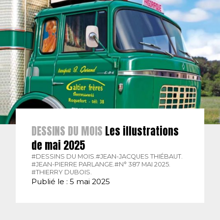
DESSINS DU MOIS
Les illustrations
de mai 2025
#DESSINS DU MOIS.
#JEAN-JACQUES THIÉBAUT.
#JEAN-PIERRE PARLANGE.
#N° 387 MAI 2025.
#THIERRY DUBOIS.
Publié le : 5 mai 2025