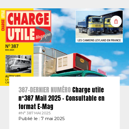
387-DERNIER NUMÉRO
Charge utile
n°387 Mail 2025 – Consultable en
format E-Mag
#N° 387 MAI 2025.
Publié le : 7 mai 2025