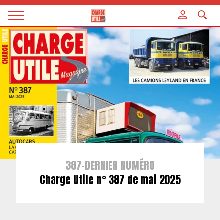
Panneau de gestion des cookies
Magazine
Charge
utile
387-DERNIER NUMÉRO
Charge Utile n° 387 de mai 2025