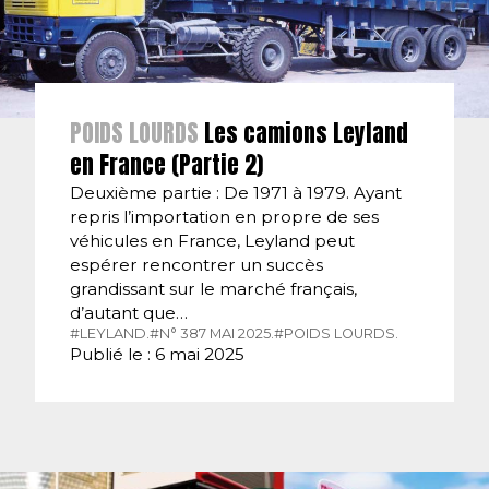
POIDS LOURDS
Les camions Leyland
en France (Partie 2)
Deuxième partie : De 1971 à 1979. Ayant
repris l’importation en propre de ses
véhicules en France, Leyland peut
espérer rencontrer un succès
grandissant sur le marché français,
d’autant que…
#LEYLAND.
#N° 387 MAI 2025.
#POIDS LOURDS.
Publié le : 6 mai 2025