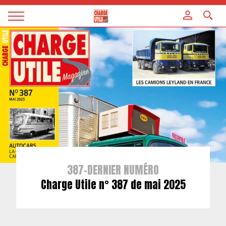
Panneau de gestion des cookies
Magazine
Charge
utile
387-DERNIER NUMÉRO
Charge Utile n° 387 de mai 2025