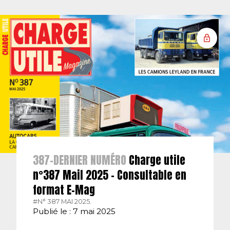
387-DERNIER NUMÉRO
Charge utile
n°387 Mail 2025 – Consultable en
format E-Mag
#N° 387 MAI 2025.
Publié le : 7 mai 2025