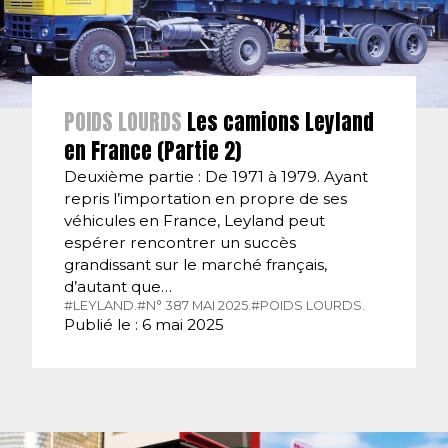
POIDS LOURDS
Les camions Leyland
en France (Partie 2)
Deuxième partie : De 1971 à 1979. Ayant
repris l’importation en propre de ses
véhicules en France, Leyland peut
espérer rencontrer un succès
grandissant sur le marché français,
d’autant que…
#LEYLAND.
#N° 387 MAI 2025.
#POIDS LOURDS.
Publié le : 6 mai 2025