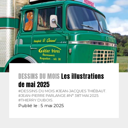
DESSINS DU MOIS
Les illustrations
de mai 2025
#DESSINS DU MOIS.
#JEAN-JACQUES THIÉBAUT.
#JEAN-PIERRE PARLANGE.
#N° 387 MAI 2025.
#THIERRY DUBOIS.
Publié le : 5 mai 2025