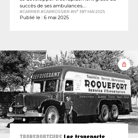
succès de ses ambulances.…
#CARRIER.
#CARROSSIER.
#N° 387 MAI 2025.
Publié le : 6 mai 2025
TRANSPORTEURS
Les transports