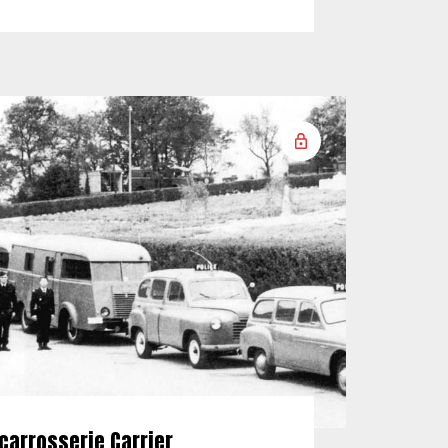
carrosserie Carrier