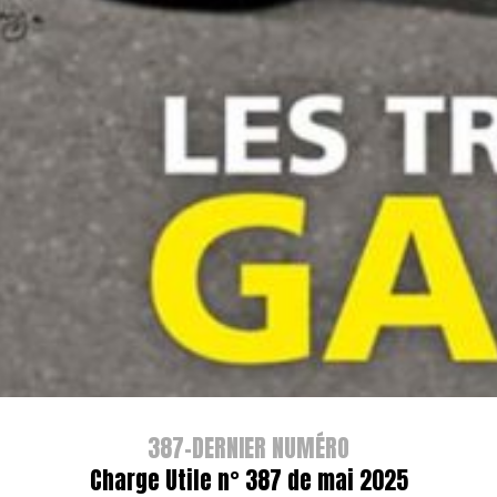
387-DERNIER NUMÉRO
Charge Utile n° 387 de mai 2025