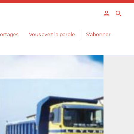
ortages
Vous avez la parole
S'abonner