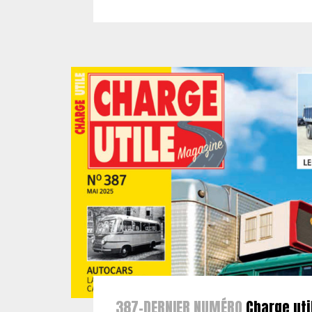
387-DERNIER NUMÉRO
Charge uti