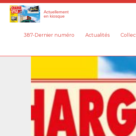
Panneau de gestion des cookies
Actuellement
en kiosque
387-Dernier numéro
Actualités
Collec