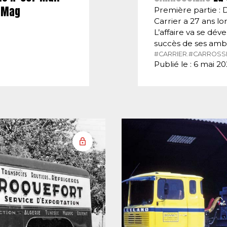
E-Mag
Première partie : 
Carrier a 27 ans lor
L’affaire va se dé
succès de ses amb
#CARRIER.
#CARROSSI
Publié le : 6 mai 2