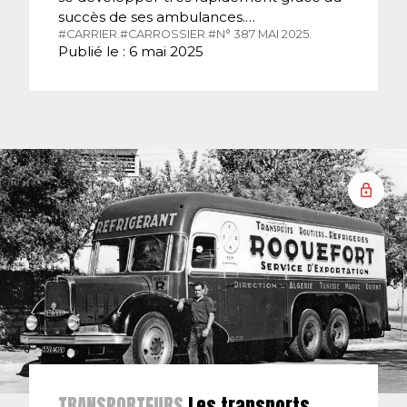
succès de ses ambulances.…
#CARRIER.
#CARROSSIER.
#N° 387 MAI 2025.
Publié le : 6 mai 2025
TRANSPORTEURS
Les transports