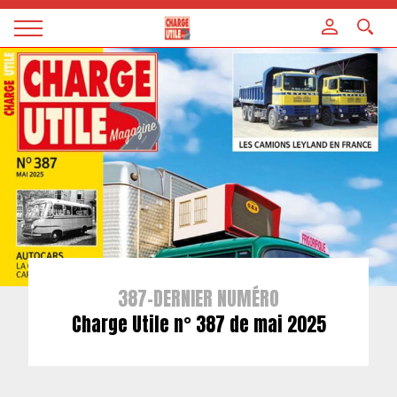
Panneau de gestion des cookies
Magazine
Charge
utile
387-DERNIER NUMÉRO
Charge Utile n° 387 de mai 2025