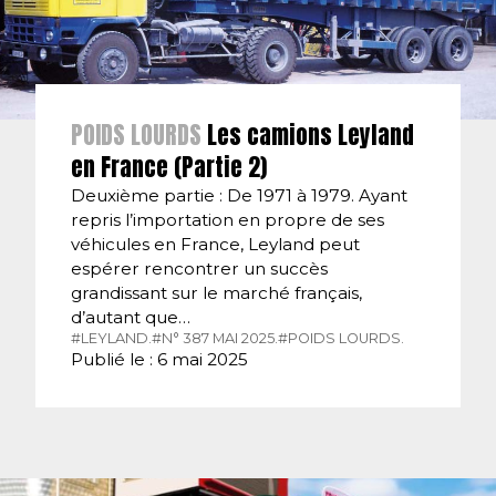
POIDS LOURDS
Les camions Leyland
en France (Partie 2)
Deuxième partie : De 1971 à 1979. Ayant
repris l’importation en propre de ses
véhicules en France, Leyland peut
espérer rencontrer un succès
grandissant sur le marché français,
d’autant que…
#LEYLAND.
#N° 387 MAI 2025.
#POIDS LOURDS.
Publié le : 6 mai 2025