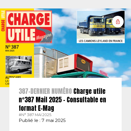
387-DERNIER NUMÉRO
Charge utile
n°387 Mail 2025 – Consultable en
format E-Mag
#N° 387 MAI 2025.
Publié le : 7 mai 2025