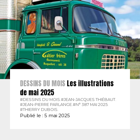
DESSINS DU MOIS
Les illustrations
de mai 2025
#DESSINS DU MOIS.
#JEAN-JACQUES THIÉBAUT.
#JEAN-PIERRE PARLANGE.
#N° 387 MAI 2025.
#THIERRY DUBOIS.
Publié le : 5 mai 2025