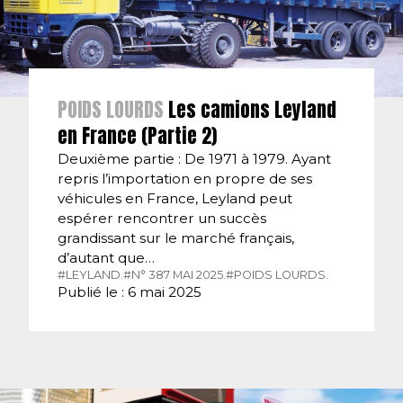
POIDS LOURDS
Les camions Leyland
en France (Partie 2)
Deuxième partie : De 1971 à 1979. Ayant
repris l’importation en propre de ses
véhicules en France, Leyland peut
espérer rencontrer un succès
grandissant sur le marché français,
d’autant que…
#LEYLAND.
#N° 387 MAI 2025.
#POIDS LOURDS.
Publié le : 6 mai 2025