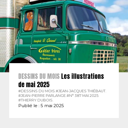
DESSINS DU MOIS
Les illustrations
de mai 2025
#DESSINS DU MOIS.
#JEAN-JACQUES THIÉBAUT.
#JEAN-PIERRE PARLANGE.
#N° 387 MAI 2025.
#THIERRY DUBOIS.
Publié le : 5 mai 2025