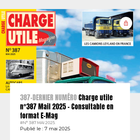
387-DERNIER NUMÉRO
Charge utile
n°387 Mail 2025 – Consultable en
format E-Mag
#N° 387 MAI 2025.
Publié le : 7 mai 2025