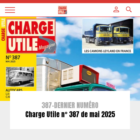
Panneau de gestion des cookies
Magazine
Charge
utile
387-DERNIER NUMÉRO
Charge Utile n° 387 de mai 2025