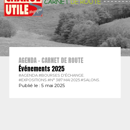
AGENDA - CARNET DE ROUTE
Événements 2025
#AGENDA.
#BOURSES D'ÉCHANGE.
#EXPOSITIONS.
#N° 387 MAI 2025.
#SALONS.
Publié le : 5 mai 2025