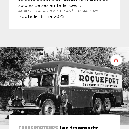
succès de ses ambulances.…
#CARRIER.
#CARROSSIER.
#N° 387 MAI 2025.
Publié le : 6 mai 2025
TRANSPORTEURS
Les transports