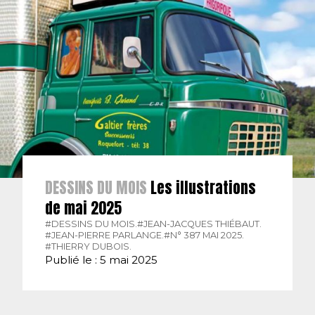
DESSINS DU MOIS
Les illustrations
de mai 2025
#DESSINS DU MOIS.
#JEAN-JACQUES THIÉBAUT.
#JEAN-PIERRE PARLANGE.
#N° 387 MAI 2025.
#THIERRY DUBOIS.
Publié le : 5 mai 2025