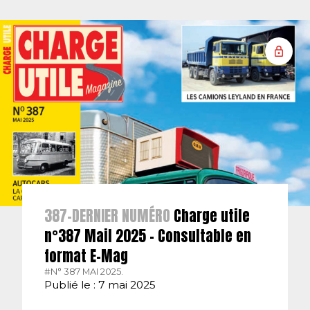
387-DERNIER NUMÉRO
Charge utile
n°387 Mail 2025 – Consultable en
format E-Mag
#N° 387 MAI 2025.
Publié le : 7 mai 2025