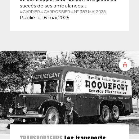
succès de ses ambulances.…
#CARRIER.
#CARROSSIER.
#N° 387 MAI 2025.
Publié le : 6 mai 2025
TRANSPORTEURS
Les transports