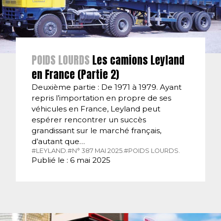
POIDS LOURDS
Les camions Leyland
en France (Partie 2)
Deuxième partie : De 1971 à 1979. Ayant
repris l’importation en propre de ses
véhicules en France, Leyland peut
espérer rencontrer un succès
grandissant sur le marché français,
d’autant que…
#LEYLAND.
#N° 387 MAI 2025.
#POIDS LOURDS.
Publié le : 6 mai 2025