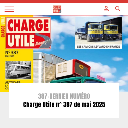
Panneau de gestion des cookies
Magazine
Charge
utile
387-DERNIER NUMÉRO
Charge Utile n° 387 de mai 2025