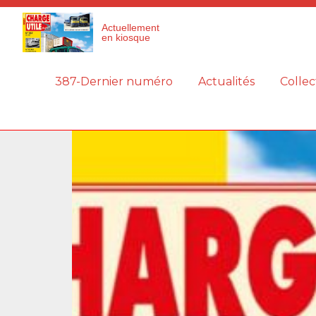
Panneau de gestion des cookies
Actuellement
en kiosque
387-Dernier numéro
Actualités
Collec