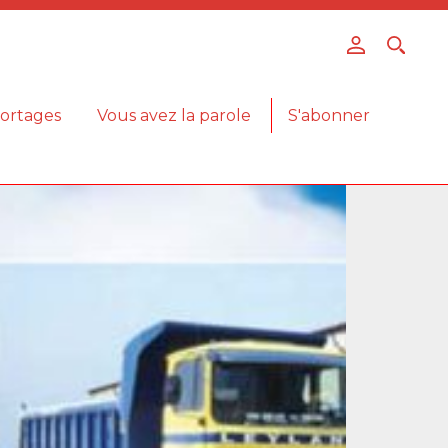
ortages
Vous avez la parole
S'abonner