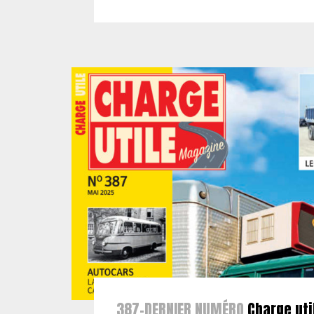
387-DERNIER NUMÉRO
Charge uti