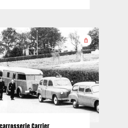
carrosserie Carrier