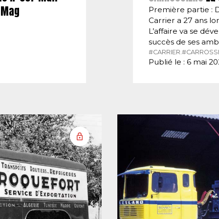
E-Mag
Première partie : 
Carrier a 27 ans lor
L’affaire va se dé
succès de ses amb
#CARRIER.
#CARROSSI
Publié le : 6 mai 2