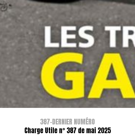
387-DERNIER NUMÉRO
Charge Utile n° 387 de mai 2025