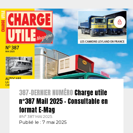
387-DERNIER NUMÉRO
Charge utile
n°387 Mail 2025 – Consultable en
format E-Mag
#N° 387 MAI 2025.
Publié le : 7 mai 2025