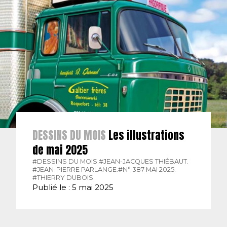
DESSINS DU MOIS
Les illustrations
de mai 2025
#DESSINS DU MOIS.
#JEAN-JACQUES THIÉBAUT.
#JEAN-PIERRE PARLANGE.
#N° 387 MAI 2025.
#THIERRY DUBOIS.
Publié le : 5 mai 2025