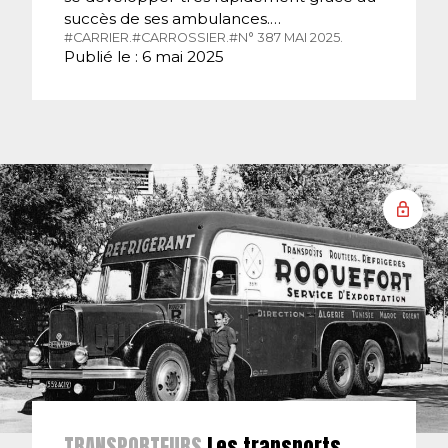
succès de ses ambulances.…
#CARRIER.
#CARROSSIER.
#N° 387 MAI 2025.
Publié le : 6 mai 2025
TRANSPORTEURS
Les transports