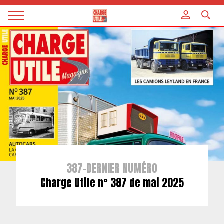
Panneau de gestion des cookies
Magazine
Charge
utile
387-DERNIER NUMÉRO
Charge Utile n° 387 de mai 2025