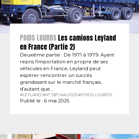
POIDS LOURDS
Les camions Leyland
en France (Partie 2)
Deuxième partie : De 1971 à 1979. Ayant
repris l’importation en propre de ses
véhicules en France, Leyland peut
espérer rencontrer un succès
grandissant sur le marché français,
d’autant que…
#LEYLAND.
#N° 387 MAI 2025.
#POIDS LOURDS.
Publié le : 6 mai 2025