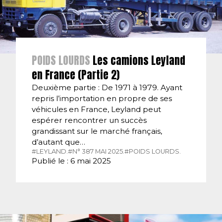
POIDS LOURDS
Les camions Leyland
en France (Partie 2)
Deuxième partie : De 1971 à 1979. Ayant
repris l’importation en propre de ses
véhicules en France, Leyland peut
espérer rencontrer un succès
grandissant sur le marché français,
d’autant que…
#LEYLAND.
#N° 387 MAI 2025.
#POIDS LOURDS.
Publié le : 6 mai 2025