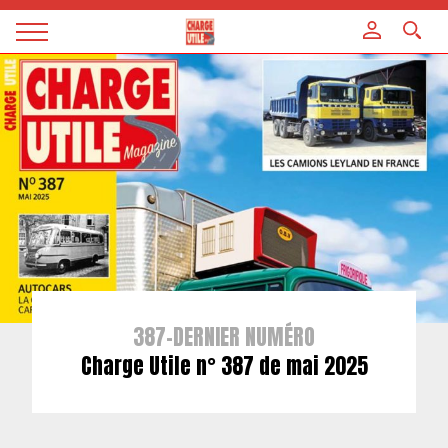
Panneau de gestion des cookies
Magazine
Charge
utile
387-DERNIER NUMÉRO
Charge Utile n° 387 de mai 2025