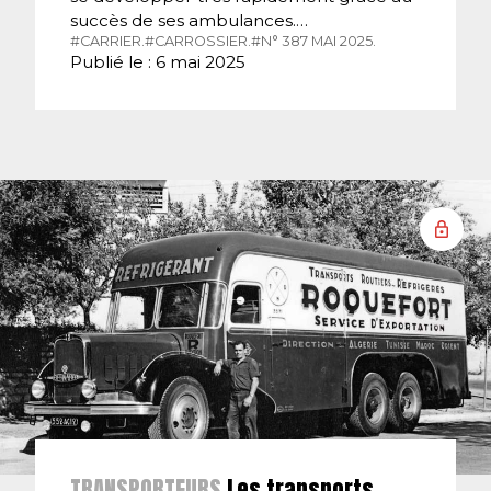
succès de ses ambulances.…
#CARRIER.
#CARROSSIER.
#N° 387 MAI 2025.
Publié le : 6 mai 2025
TRANSPORTEURS
Les transports