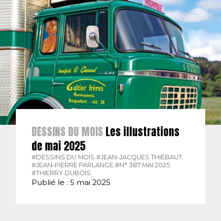
DESSINS DU MOIS
Les illustrations
de mai 2025
#DESSINS DU MOIS.
#JEAN-JACQUES THIÉBAUT.
#JEAN-PIERRE PARLANGE.
#N° 387 MAI 2025.
#THIERRY DUBOIS.
Publié le : 5 mai 2025