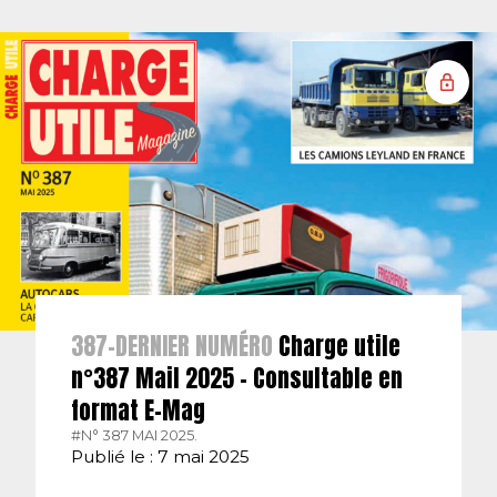
387-DERNIER NUMÉRO
Charge utile
n°387 Mail 2025 – Consultable en
format E-Mag
#N° 387 MAI 2025.
Publié le : 7 mai 2025