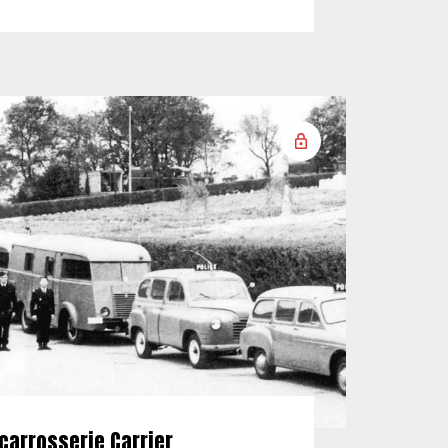
carrosserie Carrier