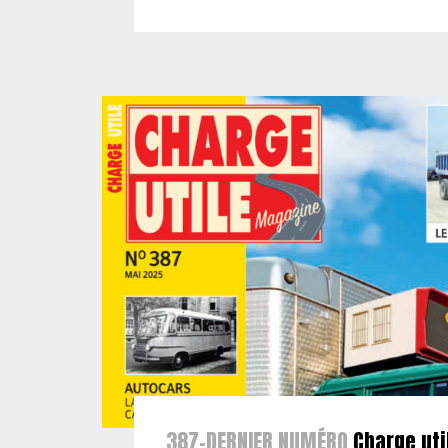
387-DERNIER NUMÉRO
Charge uti