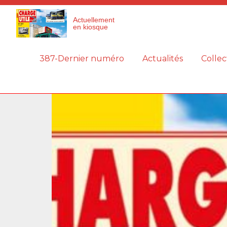
Panneau de gestion des cookies
Actuellement
en kiosque
387-Dernier numéro
Actualités
Collec