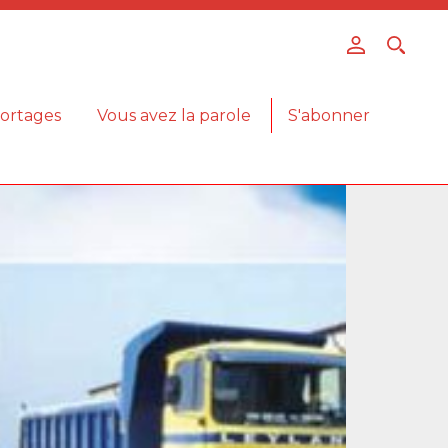
ortages
Vous avez la parole
S'abonner