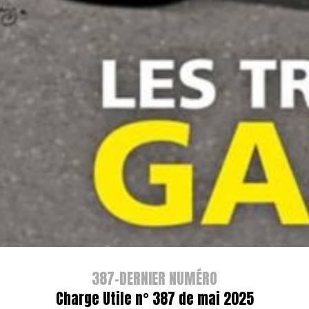
387-DERNIER NUMÉRO
Charge Utile n° 387 de mai 2025