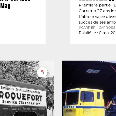
E-Mag
Première partie : 
Carrier a 27 ans lor
L’affaire va se dé
succès de ses amb
#CARRIER.
#CARROSSI
Publié le : 6 mai 2