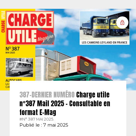
387-DERNIER NUMÉRO
Charge utile
n°387 Mail 2025 – Consultable en
format E-Mag
#N° 387 MAI 2025.
Publié le : 7 mai 2025