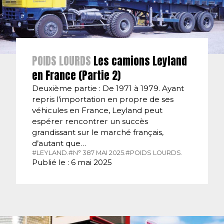
POIDS LOURDS
Les camions Leyland
en France (Partie 2)
Deuxième partie : De 1971 à 1979. Ayant
repris l’importation en propre de ses
véhicules en France, Leyland peut
espérer rencontrer un succès
grandissant sur le marché français,
d’autant que…
#LEYLAND.
#N° 387 MAI 2025.
#POIDS LOURDS.
Publié le : 6 mai 2025