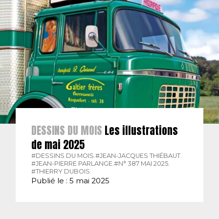
DESSINS DU MOIS
Les illustrations
de mai 2025
#DESSINS DU MOIS.
#JEAN-JACQUES THIÉBAUT.
#JEAN-PIERRE PARLANGE.
#N° 387 MAI 2025.
#THIERRY DUBOIS.
Publié le : 5 mai 2025