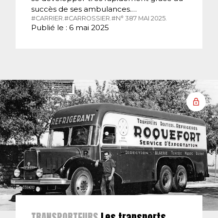
succès de ses ambulances.…
#CARRIER.
#CARROSSIER.
#N° 387 MAI 2025.
Publié le : 6 mai 2025
TRANSPORTEURS
Les transports