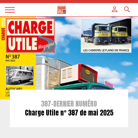
Panneau de gestion des cookies
Magazine
Charge
utile
387-DERNIER NUMÉRO
Charge Utile n° 387 de mai 2025