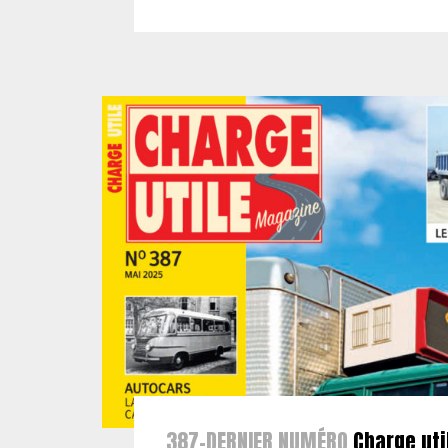
387-DERNIER NUMÉRO
Charge uti