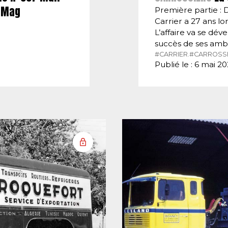
E-Mag
Première partie : 
Carrier a 27 ans lor
L’affaire va se dé
succès de ses amb
#CARRIER.
#CARROSSI
Publié le : 6 mai 2