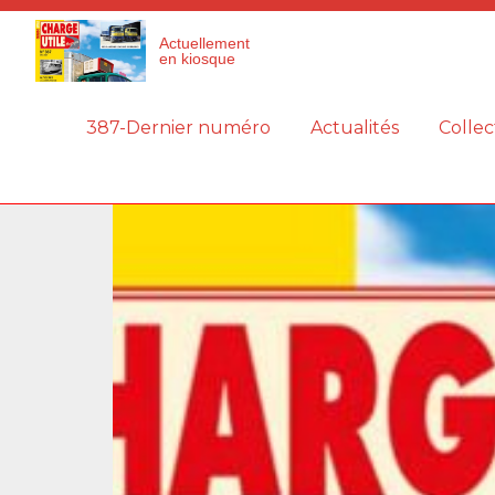
Panneau de gestion des cookies
Actuellement
en kiosque
387-Dernier numéro
Actualités
Collec