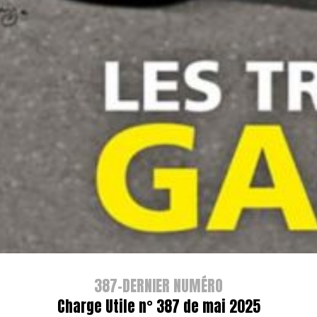
387-DERNIER NUMÉRO
Charge Utile n° 387 de mai 2025