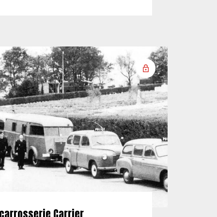
carrosserie Carrier