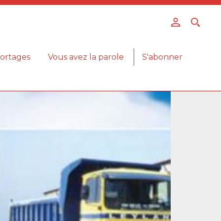
ortages
Vous avez la parole
S'abonner