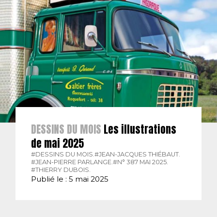
DESSINS DU MOIS
Les illustrations
de mai 2025
#DESSINS DU MOIS.
#JEAN-JACQUES THIÉBAUT.
#JEAN-PIERRE PARLANGE.
#N° 387 MAI 2025.
#THIERRY DUBOIS.
Publié le : 5 mai 2025