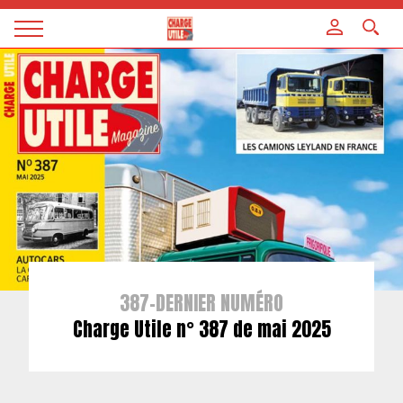
Panneau de gestion des cookies
Magazine
Charge
utile
387-DERNIER NUMÉRO
Charge Utile n° 387 de mai 2025