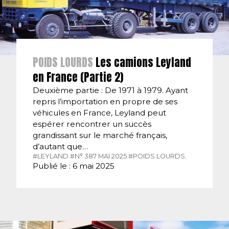
POIDS LOURDS
Les camions Leyland
en France (Partie 2)
Deuxième partie : De 1971 à 1979. Ayant
repris l’importation en propre de ses
véhicules en France, Leyland peut
espérer rencontrer un succès
grandissant sur le marché français,
d’autant que…
#LEYLAND.
#N° 387 MAI 2025.
#POIDS LOURDS.
Publié le : 6 mai 2025