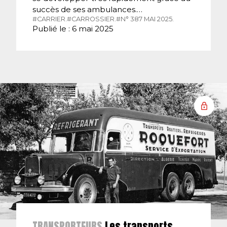
succès de ses ambulances.…
#CARRIER.
#CARROSSIER.
#N° 387 MAI 2025.
Publié le : 6 mai 2025
TRANSPORTEURS
Les transports