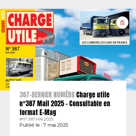
387-DERNIER NUMÉRO
Charge utile
n°387 Mail 2025 – Consultable en
format E-Mag
#N° 387 MAI 2025.
Publié le : 7 mai 2025