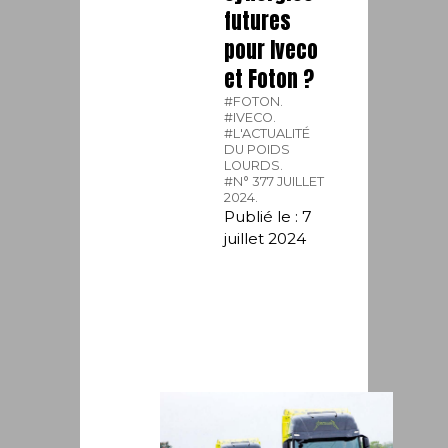
futures
pour Iveco
et Foton ?
#FOTON.
#IVECO.
#L'ACTUALITÉ
DU POIDS
LOURDS.
#N° 377 JUILLET
2024.
Publié le : 7
juillet 2024