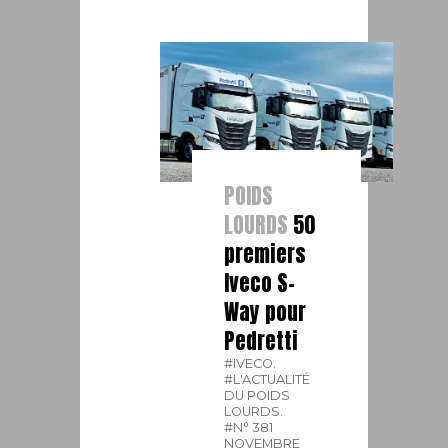
POIDS
LOURDS
50
premiers
Iveco S-
Way pour
Pedretti
#IVECO.
#L'ACTUALITÉ
DU POIDS
LOURDS.
#N° 381
NOVEMBRE