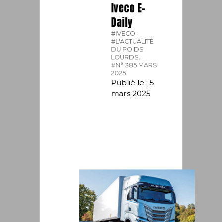
Iveco E-
Daily
#IVECO.
#L'ACTUALITÉ
DU POIDS
LOURDS.
#N° 385 MARS
2025.
Publié le : 5
mars 2025