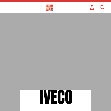
Panneau de gestion des cookies
Magazine
Charge
utile
IVECO