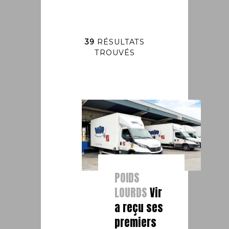
39
RÉSULTATS
TROUVÉS
POIDS
LOURDS
Vir
a reçu ses
premiers