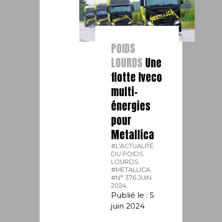
POIDS
LOURDS
Une
flotte Iveco
multi-
énergies
pour
Metallica
#L'ACTUALITÉ
DU POIDS
LOURDS.
#METALLICA.
#N° 376 JUIN
2024.
Publié le : 5
juin 2024