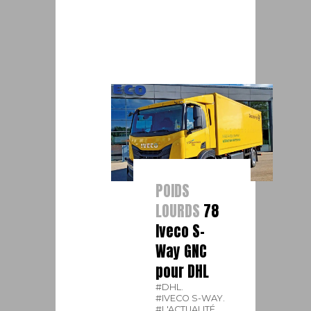
POIDS
LOURDS
78
Iveco S-
Way GNC
pour DHL
#DHL.
#IVECO S-WAY.
#L'ACTUALITÉ