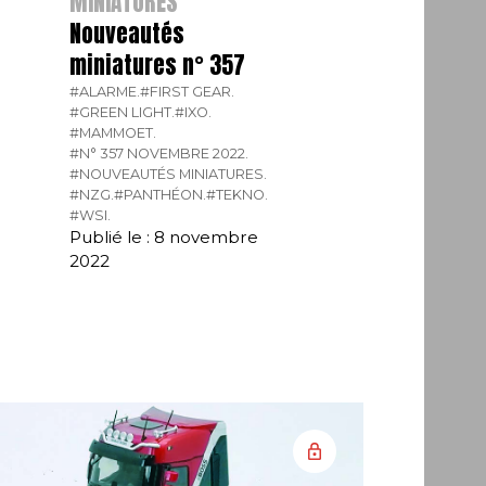
MINIATURES
Nouveautés
miniatures n° 357
#ALARME.
#FIRST GEAR.
#GREEN LIGHT.
#IXO.
#MAMMOET.
#N° 357 NOVEMBRE 2022.
#NOUVEAUTÉS MINIATURES.
#NZG.
#PANTHÉON.
#TEKNO.
#WSI.
Publié le : 8 novembre
2022