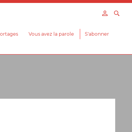
ortages
Vous avez la parole
S'abonner