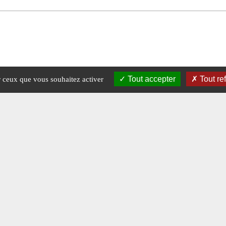
Tout accepter
Tout re
ur ceux que vous souhaitez activer
Mentions légales
-
A propos - FAQ