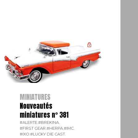
MINIATURES
Nouveautés
miniatures n° 381
#ALERTE.
#BREKINA.
#FIRST GEAR.
#HERPA.
#IMC.
#IXO.
#LUCKY DIE CAST.