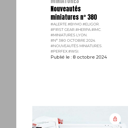
MINIATURES
Nouveautés
miniatures n° 380
#ALERTE.
#BYMO.
#ELIGOR.
#FIRST GEAR.
#HERPA.
#IMC.
#MINIATURES LYON.
#N° 380 OCTOBRE 2024.
#NOUVEAUTÉS MINIATURES.
#PERFEX.
#WSI.
Publié le : 8 octobre 2024