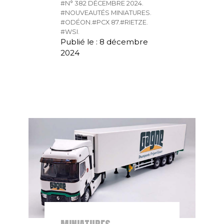
#N° 382 DÉCEMBRE 2024.
#NOUVEAUTÉS MINIATURES.
#ODÉON.
#PCX 87.
#RIETZE.
#WSI.
Publié le : 8 décembre
2024