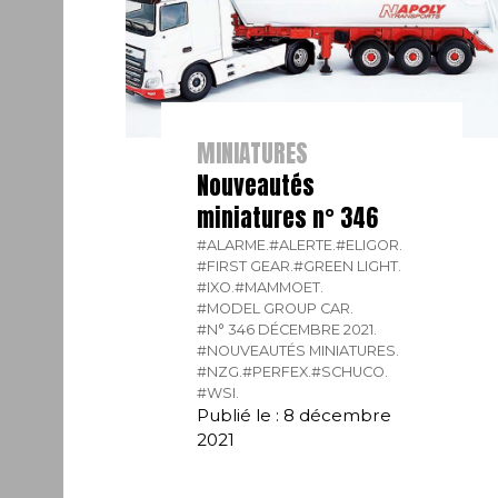
MINIATURES
Nouveautés
miniatures n° 346
#ALARME.
#ALERTE.
#ELIGOR.
#FIRST GEAR.
#GREEN LIGHT.
#IXO.
#MAMMOET.
#MODEL GROUP CAR.
#N° 346 DÉCEMBRE 2021.
#NOUVEAUTÉS MINIATURES.
#NZG.
#PERFEX.
#SCHUCO.
#WSI.
Publié le : 8 décembre
2021