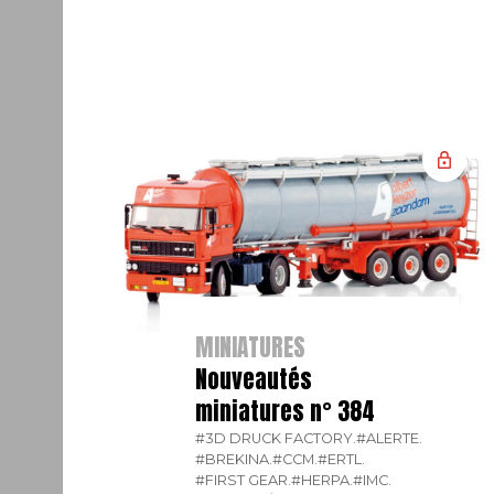
MINIATURES
Nouveautés
miniatures n° 384
#3D DRUCK FACTORY.
#ALERTE.
#BREKINA.
#CCM.
#ERTL.
#FIRST GEAR.
#HERPA.
#IMC.