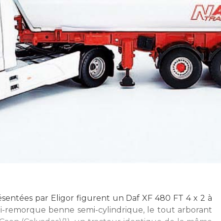
sentées par Eligor figurent un Daf XF 480 FT 4 x 2 à
i-remorque benne semi-cylindrique, le tout arborant