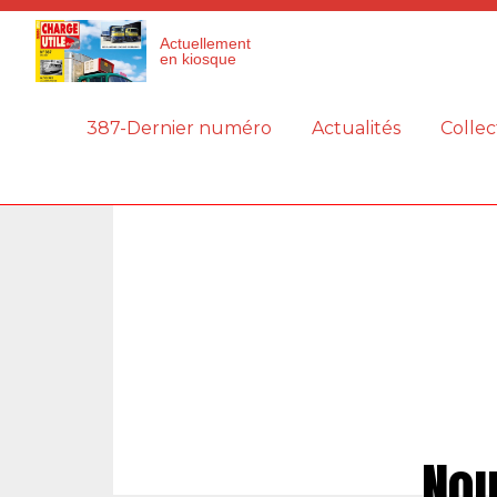
Panneau de gestion des cookies
Actuellement
en kiosque
387-Dernier numéro
Actualités
Collec
Nou