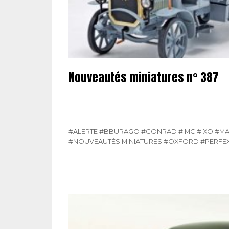
Nouveautés miniatures n° 387
#ALERTE
#BBURAGO
#CONRAD
#IMC
#IXO
#M
#NOUVEAUTÉS MINIATURES
#OXFORD
#PERFE