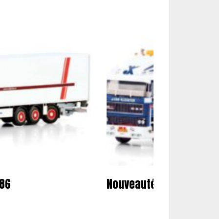
386
Nouveautés miniatures