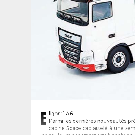
E
ligor : 1 à 6
Parmi les dernières nouveautés pré
cabine Space cab attelé à une sem