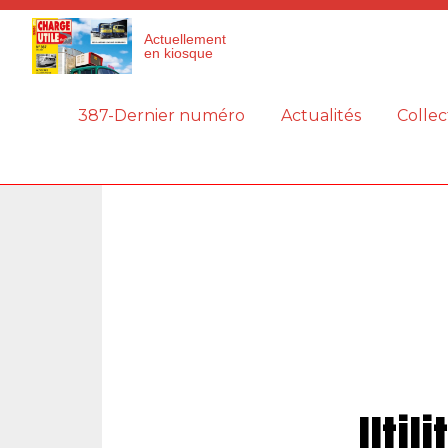
Panneau de gestion des cookies
Actuellement
en kiosque
387-Dernier numéro
Actualités
Collec
Util