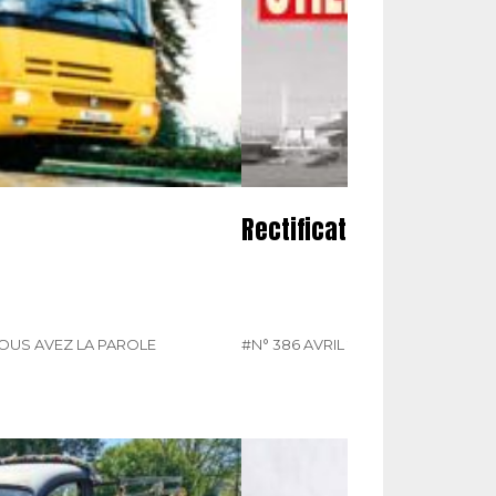
Rectificatifs
OUS AVEZ LA PAROLE
#N° 386 AVRIL 2025
#RECTIFICATIF