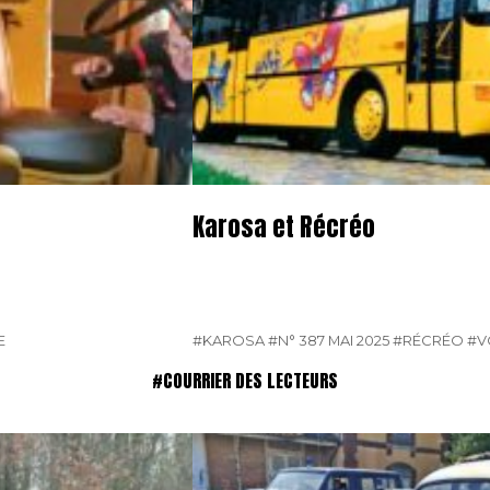
Karosa et Récréo
E
#KAROSA
#N° 387 MAI 2025
#RÉCRÉO
#V
#COURRIER DES LECTEURS