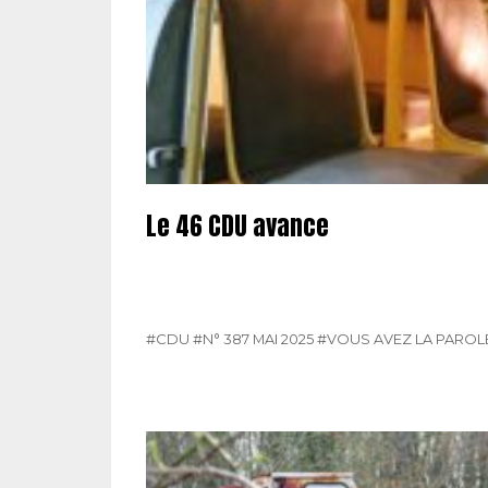
Le 46 CDU avance
#CDU
#N° 387 MAI 2025
#VOUS AVEZ LA PAROL