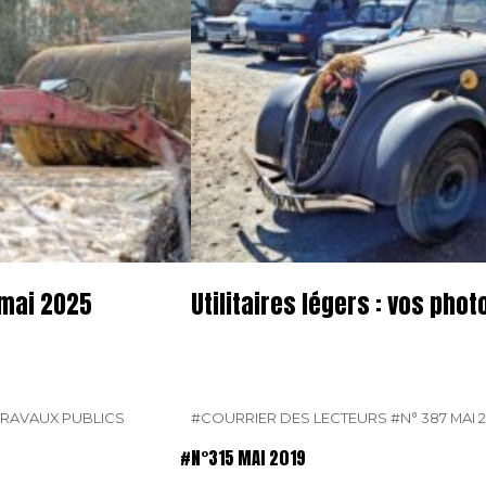
 mai 2025
Utilitaires légers : vos pho
TRAVAUX PUBLICS
#COURRIER DES LECTEURS
#N° 387 MAI 
#N°315 MAI 2019