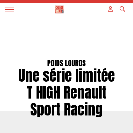
Panneau de gestion des cookies
Magazine
Charge
utile
POIDS LOURDS
Une série limitée
T HIGH Renault
Sport Racing