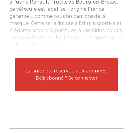
à l’usine Renault Trucks de Bourg-en-Bresse,
ce véhicule est labellisé « origine France
garantie », comme tous les camions de la
marque. Cette série limitée à l’allure sportive et
élégante arbore la peinture jaune Sirius, coloris
iconique des formules 1 de Renault sport racing
et le damier jaune et...
La suite est réservée aux abonnés.
Déjà abonné ?
Se connecter